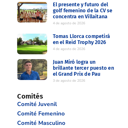
El presente y futuro del
golf femenino de la CV se
concentra en Villaitana
4 de agosto de 2026
Tomas Llorca competirá
en el Reid Trophy 2026
4 de agosto de 2026
Juan Miró logra un
brillante tercer puesto en
el Grand Prix de Pau
3 de agosto de 2026
Comités
Comité Juvenil
Comité Femenino
Comité Masculino