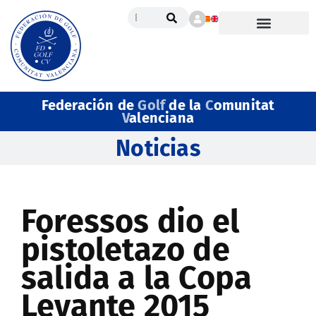
Federación de
Golf
de la
C
omunitat
V
alenciana
Noticias
Foressos dio el
pistoletazo de
salida a la Copa
Levante 2015