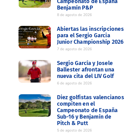
Campeonato de España
Benjamín P&P
8 de agosto de 2026
Abiertas las inscripciones
para el Sergio Garcia
Junior Championship 2026
7 de agosto de 2026
Sergio García y Josele
Ballester afrontan una
nueva cita del LIV Golf
6 de agosto de 2026
Diez golfistas valencianos
compiten en el
Campeonato de España
Sub-16 y Benjamín de
Pitch & Putt
5 de agosto de 2026