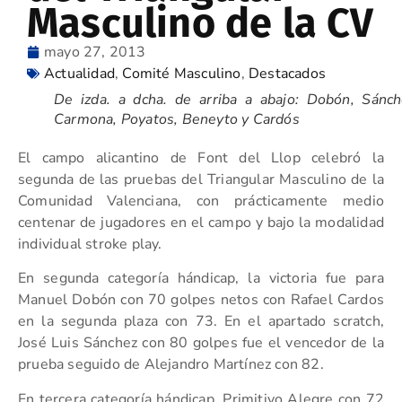
Masculino de la CV
mayo 27, 2013
Actualidad
,
Comité Masculino
,
Destacados
De izda. a dcha. de arriba a abajo: Dobón, Sánch
Carmona, Poyatos, Beneyto y Cardós
El campo alicantino de Font del Llop celebró la
segunda de las pruebas del Triangular Masculino de la
Comunidad Valenciana, con prácticamente medio
centenar de jugadores en el campo y bajo la modalidad
individual stroke play.
En segunda categoría hándicap, la victoria fue para
Manuel Dobón con 70 golpes netos con Rafael Cardos
en la segunda plaza con 73. En el apartado scratch,
José Luis Sánchez con 80 golpes fue el vencedor de la
prueba seguido de Alejandro Martínez con 82.
En tercera categoría hándicap, Primitivo Alegre con 72