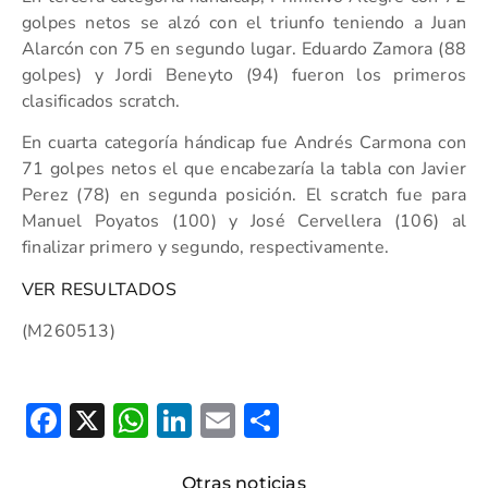
golpes netos se alzó con el triunfo teniendo a Juan
Alarcón con 75 en segundo lugar. Eduardo Zamora (88
golpes) y Jordi Beneyto (94) fueron los primeros
clasificados scratch.
En cuarta categoría hándicap fue Andrés Carmona con
71 golpes netos el que encabezaría la tabla con Javier
Perez (78) en segunda posición. El scratch fue para
Manuel Poyatos (100) y José Cervellera (106) al
finalizar primero y segundo, respectivamente.
VER RESULTADOS
(M260513)
Facebook
X
WhatsApp
LinkedIn
Email
Compartir
Otras noticias