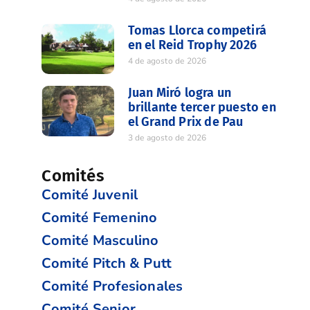
Tomas Llorca competirá
en el Reid Trophy 2026
4 de agosto de 2026
Juan Miró logra un
brillante tercer puesto en
el Grand Prix de Pau
3 de agosto de 2026
Comités
Comité Juvenil
Comité Femenino
Comité Masculino
Comité Pitch & Putt
Comité Profesionales
Comité Senior