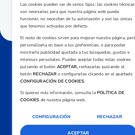
Las cookies pueden ser de varios tipos: las cookies técnicas
son necesarias para que nuestra página web pueda
funcionar, no necesitan de tu autorización y son las únicas
que tenemos activadas por defecto.
El resto de cookies sirven para mejorar nuestra página, par
personalizarla en base a tus preferencias, o para poder
mostrarte publicidad ajustada a tus búsquedas, gustos e
intereses personales. Puedes aceptar todas estas cookies
Direcci
pulsando el botón
ACEPTAR,
rechazarlas pulsando el
Centre
botón
RECHAZAR
o configurarlas clicando en el apartado
Nº 5,
CONFIGURACIÓN DE COOKIES
.
Teléfono
Si quieres más información, consulta la
POLÍTICA DE
+34 9
COOKIES
de nuestra página web.
Email
feder
CONFIGURACIÓN
RECHAZAR
ACEPTAR