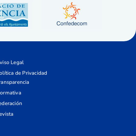
viso Legal
olítica de Privacidad
ransparencia
ormativa
ederación
evista