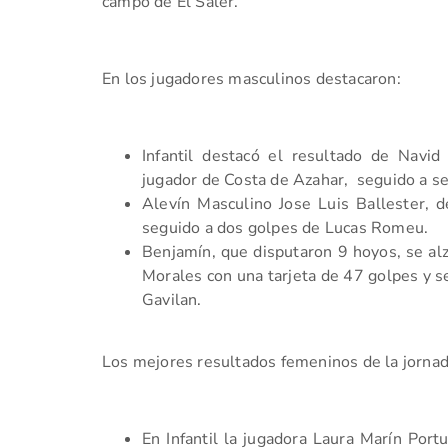
campo de El Saler.
En los jugadores masculinos destacaron:
Infantil destacó el resultado de Navi
jugador de Costa de Azahar, seguido a s
Alevín Masculino Jose Luis Ballester, d
seguido a dos golpes de Lucas Romeu.
Benjamín, que disputaron 9 hoyos, se alzó
Morales con una tarjeta de 47 golpes y s
Gavilan.
Los mejores resultados femeninos de la jornad
En Infantil la jugadora Laura Marín Por