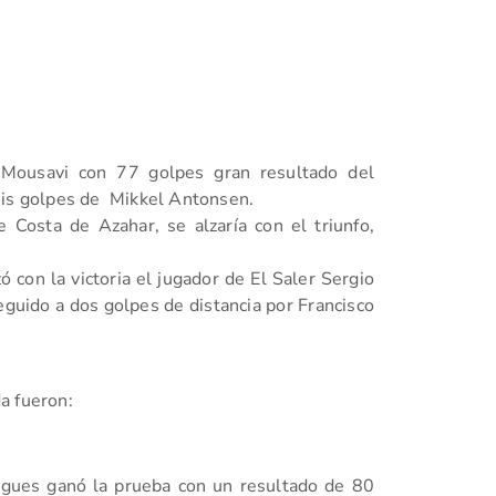
d Mousavi con 77 golpes gran resultado del
eis golpes de Mikkel Antonsen.
e Costa de Azahar, se alzaría con el triunfo,
 con la victoria el jugador de El Saler Sergio
eguido a dos golpes de distancia por Francisco
a fueron:
tugues ganó la prueba con un resultado de 80