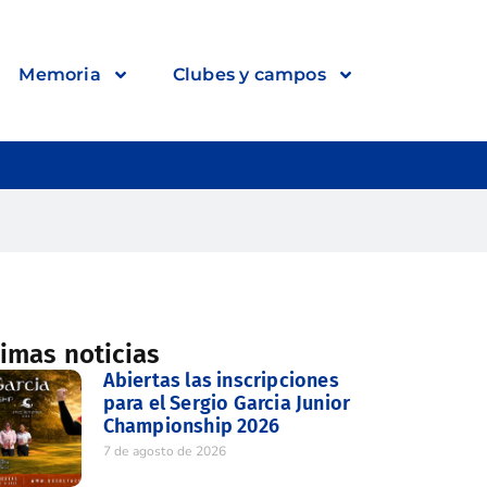
Memoria
Clubes y campos
timas noticias
Abiertas las inscripciones
para el Sergio Garcia Junior
Championship 2026
7 de agosto de 2026