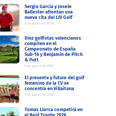
Sergio García y Josele
Ballester afrontan una
nueva cita del LIV Golf
6 de agosto de 2026
Diez golfistas valencianos
compiten en el
Campeonato de España
Sub-16 y Benjamín de Pitch
& Putt
5 de agosto de 2026
El presente y futuro del golf
femenino de la CV se
concentra en Villaitana
4 de agosto de 2026
Tomas Llorca competirá en
el Reid Trophy 2026