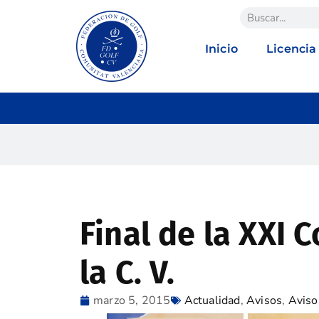
Inicio
Licencia
Final de la XXI 
la C. V.
marzo 5, 2015
Actualidad
,
Avisos
,
Aviso