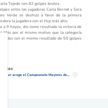
Carla Tejedo con 82 golpes brutos.
olpes entre las jugadoras Carla Bernat y Sara
bro Verde se deshizo a favor de la primera
cedora la jugadora con el Hcp más alto.
a 9 hoyos, dio como resultado la victoria de
el Más por el mismo motivo que la categoría
patadas con el mismo resultado de 50 golpes
tir
oticias
El Saler acoge el Campeonato Mayores de 35 años C.V.