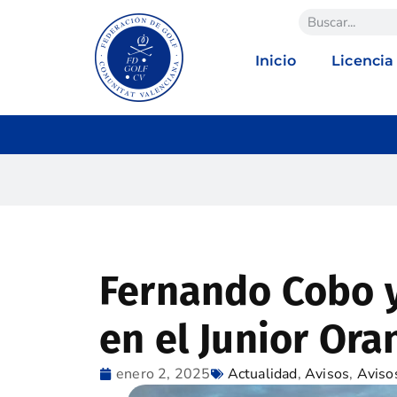
Inicio
Licencia
Fernando Cobo 
en el Junior Or
enero 2, 2025
Actualidad
,
Avisos
,
Aviso