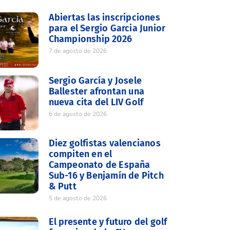
Abiertas las inscripciones
para el Sergio Garcia Junior
Championship 2026
7 de agosto de 2026
Sergio García y Josele
Ballester afrontan una
nueva cita del LIV Golf
6 de agosto de 2026
Diez golfistas valencianos
compiten en el
Campeonato de España
Sub-16 y Benjamín de Pitch
& Putt
5 de agosto de 2026
El presente y futuro del golf