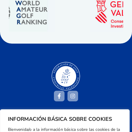
Dirección
INFORMACIÓN BÁSICA SOBRE COOKIES
Centre de L´Esport, Carrer d'Isaac Peral i
Bienvenida/o a la información básica sobre las cookies de la