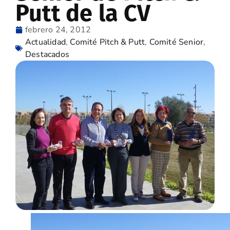
Putt de la CV
febrero 24, 2012
Actualidad
,
Comité Pitch & Putt
,
Comité Senior
,
Destacados