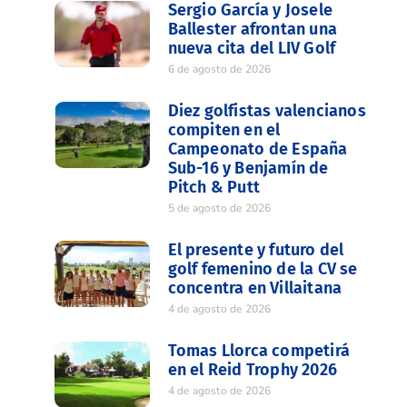
Sergio García y Josele
Ballester afrontan una
nueva cita del LIV Golf
6 de agosto de 2026
Diez golfistas valencianos
compiten en el
Campeonato de España
Sub-16 y Benjamín de
Pitch & Putt
5 de agosto de 2026
El presente y futuro del
golf femenino de la CV se
concentra en Villaitana
4 de agosto de 2026
Tomas Llorca competirá
en el Reid Trophy 2026
4 de agosto de 2026