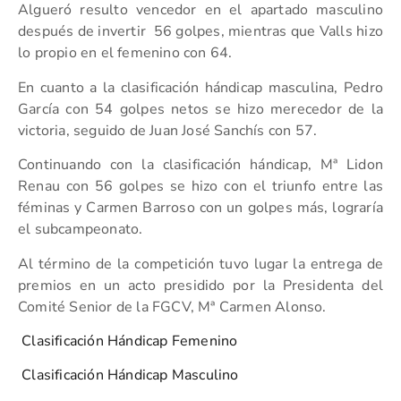
Algueró resulto vencedor en el apartado masculino
después de invertir 56 golpes, mientras que Valls hizo
lo propio en el femenino con 64.
En cuanto a la clasificación hándicap masculina, Pedro
García con 54 golpes netos se hizo merecedor de la
victoria, seguido de Juan José Sanchís con 57.
Continuando con la clasificación hándicap, Mª Lidon
Renau con 56 golpes se hizo con el triunfo entre las
féminas y Carmen Barroso con un golpes más, lograría
el subcampeonato.
Al término de la competición tuvo lugar la entrega de
premios en un acto presidido por la Presidenta del
Comité Senior de la FGCV, Mª Carmen Alonso.
Clasificación Hándicap Femenino
Clasificación Hándicap Masculino