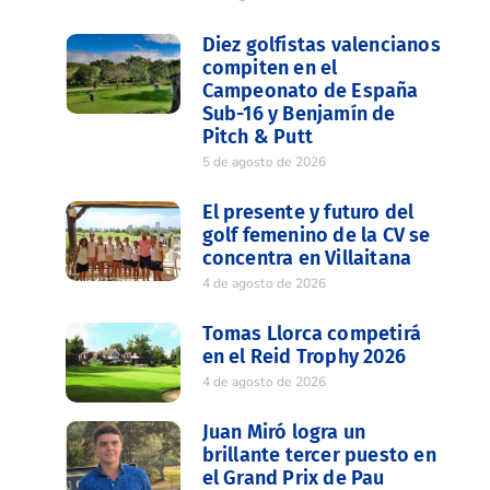
Diez golfistas valencianos
compiten en el
Campeonato de España
Sub-16 y Benjamín de
Pitch & Putt
5 de agosto de 2026
El presente y futuro del
golf femenino de la CV se
concentra en Villaitana
4 de agosto de 2026
Tomas Llorca competirá
en el Reid Trophy 2026
4 de agosto de 2026
Juan Miró logra un
brillante tercer puesto en
el Grand Prix de Pau