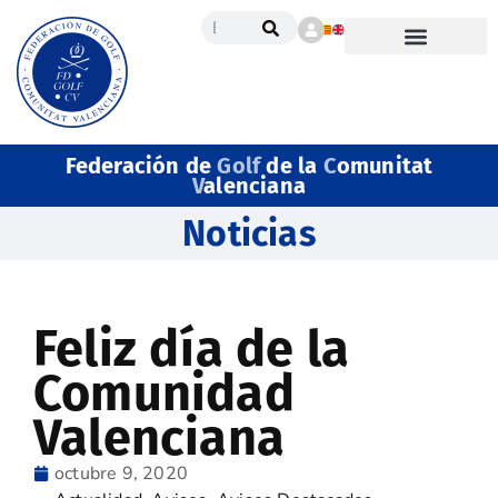
Federación de
Golf
de la
C
omunitat
V
alenciana
Noticias
Feliz día de la
Comunidad
Valenciana
octubre 9, 2020