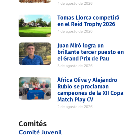
4 de agosto de 2026
Tomas Llorca competirá
en el Reid Trophy 2026
4 de agosto de 2026
Juan Miró logra un
brillante tercer puesto en
el Grand Prix de Pau
3 de agosto de 2026
África Oliva y Alejandro
Rubio se proclaman
campeones de la XII Copa
Match Play CV
2 de agosto de 2026
Comités
Comité Juvenil