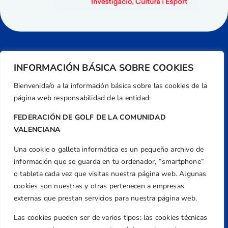
INFORMACIÓN BÁSICA SOBRE COOKIES
Bienvenida/o a la información básica sobre las cookies de la
página web responsabilidad de la entidad:
FEDERACIÓN DE GOLF DE LA COMUNIDAD
VALENCIANA
Una cookie o galleta informática es un pequeño archivo de
Dirección
información que se guarda en tu ordenador, “smartphone”
Centre de L´Esport, Carrer d'Isaac Peral i
o tableta cada vez que visitas nuestra página web. Algunas
Caballero, Nº 5, Despachos 2 y 3, 46980,
cookies son nuestras y otras pertenecen a empresas
Valencia
externas que prestan servicios para nuestra página web.
Teléfono
Las cookies pueden ser de varios tipos: las cookies técnicas
+34 961 367 799