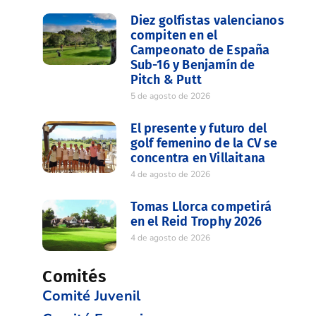
Diez golfistas valencianos
compiten en el
Campeonato de España
Sub-16 y Benjamín de
Pitch & Putt
5 de agosto de 2026
El presente y futuro del
golf femenino de la CV se
concentra en Villaitana
4 de agosto de 2026
Tomas Llorca competirá
en el Reid Trophy 2026
4 de agosto de 2026
Comités
Comité Juvenil