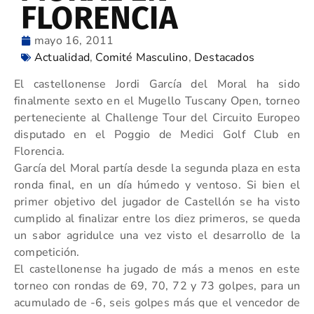
FLORENCIA
mayo 16, 2011
Actualidad
,
Comité Masculino
,
Destacados
El castellonense Jordi García del Moral ha sido
finalmente sexto en el Mugello Tuscany Open, torneo
perteneciente al Challenge Tour del Circuito Europeo
disputado en el Poggio de Medici Golf Club en
Florencia.
García del Moral partía desde la segunda plaza en esta
ronda final, en un día húmedo y ventoso. Si bien el
primer objetivo del jugador de Castellón se ha visto
cumplido al finalizar entre los diez primeros, se queda
un sabor agridulce una vez visto el desarrollo de la
competición.
El castellonense ha jugado de más a menos en este
torneo con rondas de 69, 70, 72 y 73 golpes, para un
acumulado de -6, seis golpes más que el vencedor de