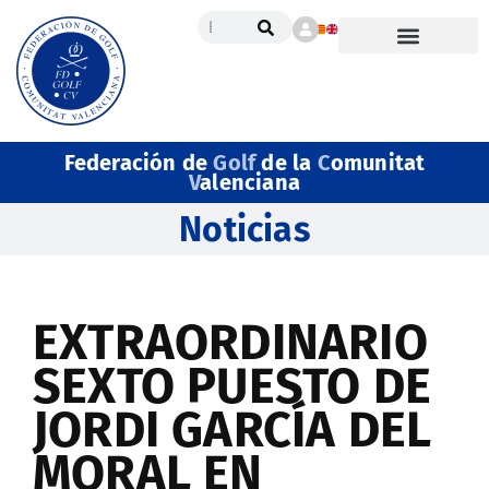
Federación de
Golf
de la
C
omunitat
V
alenciana
Noticias
EXTRAORDINARIO
SEXTO PUESTO DE
JORDI GARCÍA DEL
MORAL EN