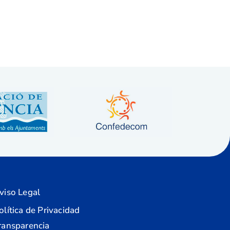
viso Legal
olítica de Privacidad
ransparencia