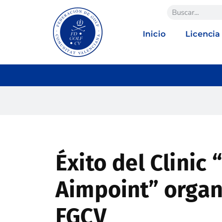
Inicio
Licencia
Éxito del Clinic
Aimpoint” organ
FGCV