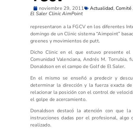
noviembre 29, 2011
Actualidad
,
Comité 
El Saler Clinic AimPoint
representaron a la FGCV en los diferentes Inte
domingo de un Clinic sistema “Aimpoint” basad
greenes y movimientos de putt.
Dicho Clinic en el que estuvo presente el
Comunidad Valenciana, Andrés M. Torrubia, fu
Donaldson en el campo de Golf de El Saler.
En el mismo se enseñó a predecir y descub
determinar la dirección y la fuerza exacta de
relacionar la posición con el control de veloc
el golpe de acercamiento.
Donaldson destacó la atención con que la 
instrucciones dadas por el profesional, algo c
realizado.