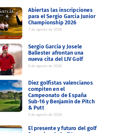
Abiertas las inscripciones
para el Sergio Garcia Junior
Championship 2026
7 de agosto de 2026
Sergio García y Josele
Ballester afrontan una
nueva cita del LIV Golf
6 de agosto de 2026
Diez golfistas valencianos
compiten en el
Campeonato de España
Sub-16 y Benjamín de Pitch
& Putt
5 de agosto de 2026
El presente y futuro del golf