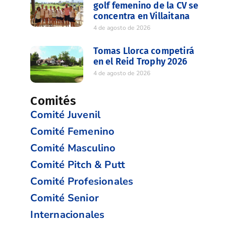
golf femenino de la CV se
concentra en Villaitana
4 de agosto de 2026
Tomas Llorca competirá
en el Reid Trophy 2026
4 de agosto de 2026
Comités
Comité Juvenil
Comité Femenino
Comité Masculino
Comité Pitch & Putt
Comité Profesionales
Comité Senior
Internacionales