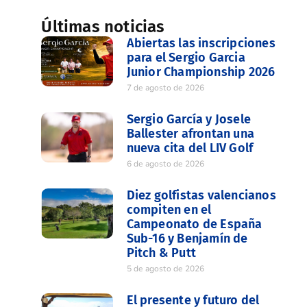
Últimas noticias
Abiertas las inscripciones
para el Sergio Garcia
Junior Championship 2026
7 de agosto de 2026
Sergio García y Josele
Ballester afrontan una
nueva cita del LIV Golf
6 de agosto de 2026
Diez golfistas valencianos
compiten en el
Campeonato de España
Sub-16 y Benjamín de
Pitch & Putt
5 de agosto de 2026
El presente y futuro del