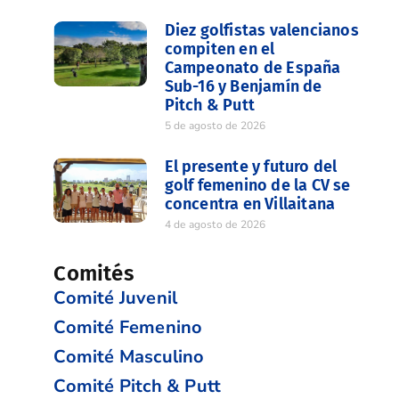
Diez golfistas valencianos
compiten en el
Campeonato de España
Sub-16 y Benjamín de
Pitch & Putt
5 de agosto de 2026
El presente y futuro del
golf femenino de la CV se
concentra en Villaitana
4 de agosto de 2026
Comités
Comité Juvenil
Comité Femenino
Comité Masculino
Comité Pitch & Putt