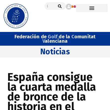
Federación de
Golf
de la
C
omunitat
V
alenciana
Noticias
España consigue
la cuarta medalla
de bronce de la
historia en el