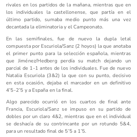
rivales en los partidos de la mañana, mientras que en
los individuales la castellonense, que partía en el
último partido, sumaba medio punto más una vez
decantada la eliminatoria y el Campeonato.
En las semifinales, fue de nuevo la dupla letal
compuesta por Escuriola/Sanz (2 hoyos) la que anotaba
el primer punto para la selección española, mientras
que Jiménez/Hedberg perdía su match dejando un
parcial de 1-1 antes de los individuales. Fue de nuevo
Natalia Escuriola (3&2) la que con su punto, decisivo
en esta ocasión, dejaba el marcador en un definitivo
4’5-2’5 y a España en la final.
Algo parecido ocurrió en los cuartos de final ante
Francia, Escuriola/Sanz se impuso en su partido de
dobles por un claro 4&2, mientras que en el individual
se deshacía de su contrincante por un rotundo 5&4,
para un resultado final de 5’5 a 1’5.