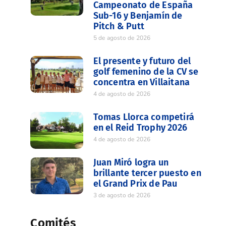
Campeonato de España
Sub-16 y Benjamín de
Pitch & Putt
5 de agosto de 2026
El presente y futuro del
golf femenino de la CV se
concentra en Villaitana
4 de agosto de 2026
Tomas Llorca competirá
en el Reid Trophy 2026
4 de agosto de 2026
Juan Miró logra un
brillante tercer puesto en
el Grand Prix de Pau
3 de agosto de 2026
Comités