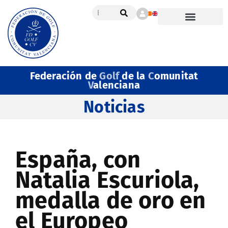
Federación de
Golf
de la
C
omunitat
V
alenciana
Noticias
España, con
Natalia Escuriola,
medalla de oro en
el Europeo