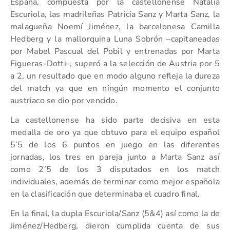
España, compuesta por la castellonense Natalia
Escuriola, las madrileñas Patricia Sanz y Marta Sanz, la
malagueña Noemí Jiménez, la barcelonesa Camilla
Hedberg y la mallorquina Luna Sobrón –capitaneadas
por Mabel Pascual del Pobil y entrenadas por Marta
Figueras-Dotti–, superó a la selección de Austria por 5
a 2, un resultado que en modo alguno refleja la dureza
del match ya que en ningún momento el conjunto
austriaco se dio por vencido.
La castellonense ha sido parte decisiva en esta
medalla de oro ya que obtuvo para el equipo español
5’5 de los 6 puntos en juego en las diferentes
jornadas, los tres en pareja junto a Marta Sanz así
como 2’5 de los 3 disputados en los match
individuales, además de terminar como mejor española
en la clasificación que determinaba el cuadro final.
En la final, la dupla Escuriola/Sanz (5&4) así como la de
Jiménez/Hedberg, dieron cumplida cuenta de sus