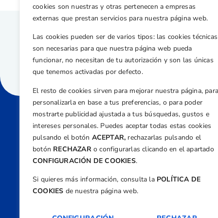
cookies son nuestras y otras pertenecen a empresas
externas que prestan servicios para nuestra página web.
Las cookies pueden ser de varios tipos: las cookies técnicas
son necesarias para que nuestra página web pueda
funcionar, no necesitan de tu autorización y son las únicas
que tenemos activadas por defecto.
El resto de cookies sirven para mejorar nuestra página, par
personalizarla en base a tus preferencias, o para poder
mostrarte publicidad ajustada a tus búsquedas, gustos e
intereses personales. Puedes aceptar todas estas cookies
Direcci
pulsando el botón
ACEPTAR,
rechazarlas pulsando el
Centre
botón
RECHAZAR
o configurarlas clicando en el apartado
Nº 5,
CONFIGURACIÓN DE COOKIES
.
Teléfono
Si quieres más información, consulta la
POLÍTICA DE
+34 9
COOKIES
de nuestra página web.
Email
feder