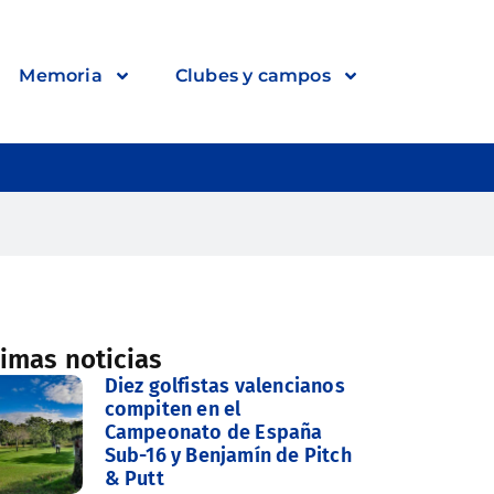
Memoria
Clubes y campos
timas noticias
Diez golfistas valencianos
compiten en el
Campeonato de España
Sub-16 y Benjamín de Pitch
& Putt