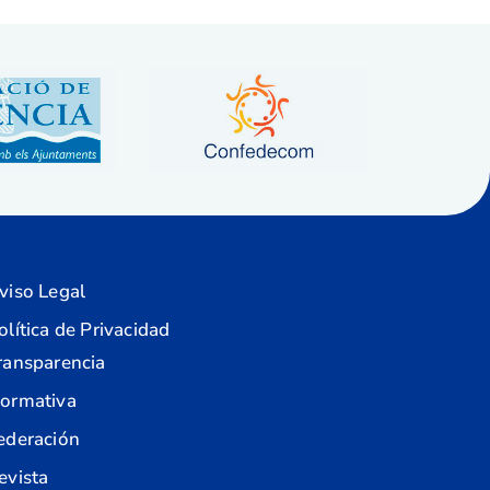
viso Legal
olítica de Privacidad
ransparencia
ormativa
ederación
evista