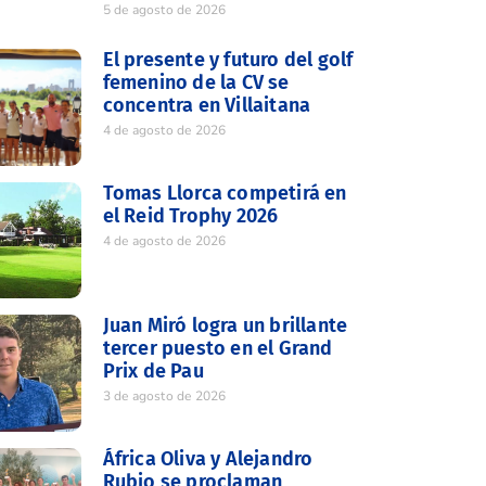
5 de agosto de 2026
El presente y futuro del golf
femenino de la CV se
concentra en Villaitana
4 de agosto de 2026
Tomas Llorca competirá en
el Reid Trophy 2026
4 de agosto de 2026
Juan Miró logra un brillante
tercer puesto en el Grand
Prix de Pau
3 de agosto de 2026
África Oliva y Alejandro
Rubio se proclaman