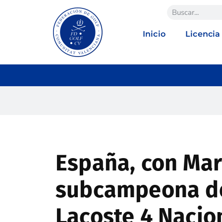
Inicio
Licencia
España, con Mar
subcampeona de
Lacoste 4 Nacio