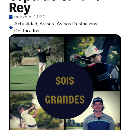
Rey
marzo 5, 2021
Actualidad
,
Avisos
,
Avisos Destacados
,
Destacados