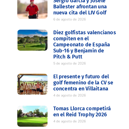
Sergio García y Josele
Ballester afrontan una
nueva cita del LIV Golf
6 de agosto de 2026
Diez golfistas valencianos
compiten en el
Campeonato de España
Sub-16 y Benjamín de
Pitch & Putt
5 de agosto de 2026
El presente y futuro del
golf femenino de la CV se
concentra en Villaitana
4 de agosto de 2026
Tomas Llorca competirá
en el Reid Trophy 2026
4 de agosto de 2026