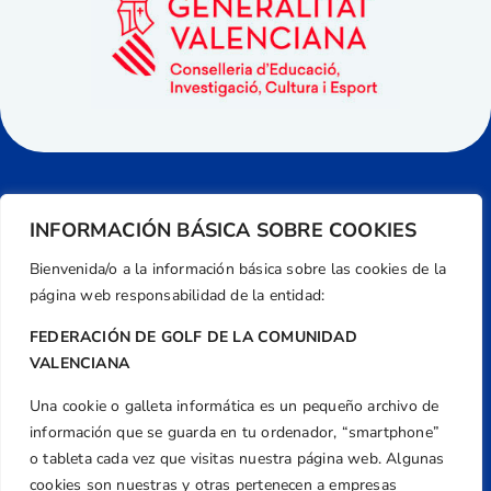
INFORMACIÓN BÁSICA SOBRE COOKIES
Bienvenida/o a la información básica sobre las cookies de la
página web responsabilidad de la entidad:
FEDERACIÓN DE GOLF DE LA COMUNIDAD
VALENCIANA
Una cookie o galleta informática es un pequeño archivo de
Dirección
información que se guarda en tu ordenador, “smartphone”
Centre de L´Esport, Carrer d'Isaac Peral i
o tableta cada vez que visitas nuestra página web. Algunas
Caballero, Nº 5, Despachos 2 y 3, 46980,
cookies son nuestras y otras pertenecen a empresas