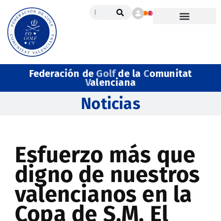
Federación de
Golf
de la
C
omunitat
V
alenciana
Noticias
Esfuerzo más que
digno de nuestros
valencianos en la
Copa de S.M. El