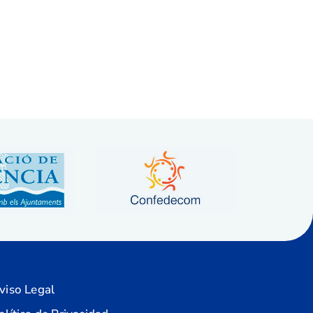
viso Legal