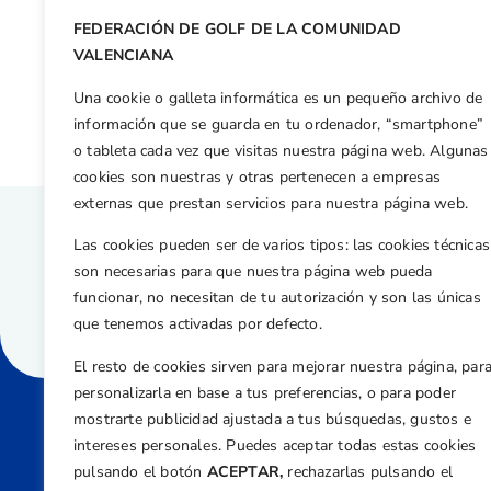
FEDERACIÓN DE GOLF DE LA COMUNIDAD
Otras n
VALENCIANA
Alejandro Montañés, mejor cadete en el Internacional Junior Masculino 2012
Una cookie o galleta informática es un pequeño archivo de
información que se guarda en tu ordenador, “smartphone”
o tableta cada vez que visitas nuestra página web. Algunas
cookies son nuestras y otras pertenecen a empresas
externas que prestan servicios para nuestra página web.
Las cookies pueden ser de varios tipos: las cookies técnicas
son necesarias para que nuestra página web pueda
funcionar, no necesitan de tu autorización y son las únicas
que tenemos activadas por defecto.
El resto de cookies sirven para mejorar nuestra página, par
personalizarla en base a tus preferencias, o para poder
mostrarte publicidad ajustada a tus búsquedas, gustos e
intereses personales. Puedes aceptar todas estas cookies
Direcci
pulsando el botón
ACEPTAR,
rechazarlas pulsando el