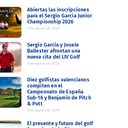
Abiertas las inscripciones
para el Sergio Garcia Junior
Championship 2026
7 de agosto de 2026
Sergio García y Josele
Ballester afrontan una
nueva cita del LIV Golf
6 de agosto de 2026
Diez golfistas valencianos
compiten en el
Campeonato de España
Sub-16 y Benjamín de Pitch
& Putt
5 de agosto de 2026
El presente y futuro del golf