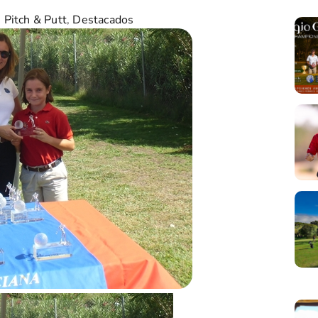
 Pitch & Putt
,
Destacados