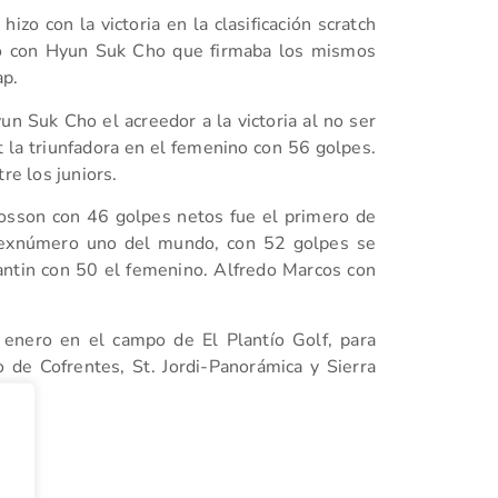
zo con la victoria en la clasificación scratch
lo con Hyun Suk Cho que firmaba los mismos
ap.
n Suk Cho el acreedor a la victoria al no ser
 la triunfadora en el femenino con 56 golpes.
re los juniors.
Grosson con 46 golpes netos fue el primero de
ta exnúmero uno del mundo, con 52 golpes se
antin con 50 el femenino. Alfredo Marcos con
 enero en el campo de El Plantío Golf, para
o de Cofrentes, St. Jordi-Panorámica y Sierra
e.
tir