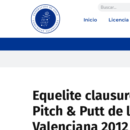
Inicio
Licencia
Equelite clausur
Pitch & Putt de
Valenciana 2012