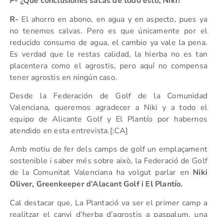
P- ¿Qué conclusiones sacas de todo esto, Niki?
R-
El ahorro en abono, en agua y en aspecto, pues ya
no tenemos calvas. Pero es que únicamente por el
reducido consumo de agua, el cambio ya vale la pena.
Es verdad que le restas calidad, la hierba no es tan
placentera como el agrostis, pero aquí no compensa
tener agrostis en ningún caso.
Desde la Federación de Golf de la Comunidad
Valenciana, queremos agradecer a Niki y a todo el
equipo de Alicante Golf y El Plantío por habernos
atendido en esta entrevista.[:CA]
Amb motiu de fer dels camps de golf un emplaçament
sostenible i saber més sobre això, la Federació de Golf
de la Comunitat Valenciana ha volgut parlar en
Niki
Oliver, Greenkeeper d’Alacant Golf i El Plantío.
Cal destacar que, La Plantació va ser el primer camp a
realitzar el canvi d’herba d’agrostis a paspalum, una