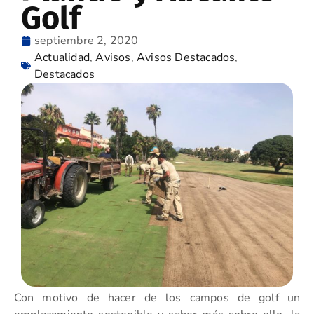
Golf
septiembre 2, 2020
Actualidad
,
Avisos
,
Avisos Destacados
,
Destacados
Con motivo de hacer de los campos de golf un