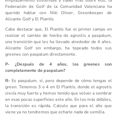
emplazamiento sostenible y saber más sobre ello, la
Federación de Golf de la Comunidad Valenciana ha
querido hablar con Niki Oliver, Greenkeeper de
Alicante Golf y El Plantío.
Cabe destacar que, El Plantío fue el primer campo en
realizar el cambio de hierba de agrostis a paspalum,
una transición que les ha llevado alrededor de 4 años.
Alicante Golf sin embargo, ha tepeado todos sus
greenes con paspalum directamente.
P- ¿Después de 4 años, los greenes son
completamente de paspalum?
R-
Es paspalum, sí, pero depende de cómo tengas el
green. Tenemos 3 o 4 en El Plantío, donde el agrostis
crecía muy fuerte y hemos tenido que volver a sembrar
en esas pocas superficies este año. En los más débiles,
la transición es rápida. Calculo que para el año que
viene ya no tendremos que echarle nada de semilla.