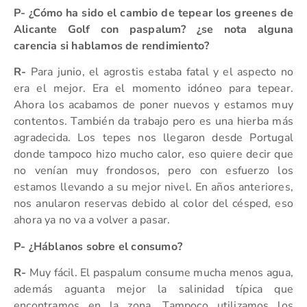
P- ¿Cómo ha sido el cambio de tepear los greenes de
Alicante Golf con paspalum? ¿se nota alguna
carencia si hablamos de rendimiento?
R-
Para junio, el agrostis estaba fatal y el aspecto no
era el mejor. Era el momento idóneo para tepear.
Ahora los acabamos de poner nuevos y estamos muy
contentos. También da trabajo pero es una hierba más
agradecida. Los tepes nos llegaron desde Portugal
donde tampoco hizo mucho calor, eso quiere decir que
no venían muy frondosos, pero con esfuerzo los
estamos llevando a su mejor nivel. En años anteriores,
nos anularon reservas debido al color del césped, eso
ahora ya no va a volver a pasar.
P- ¿Háblanos sobre el consumo?
R-
Muy fácil. El paspalum consume mucha menos agua,
además aguanta mejor la salinidad típica que
encontramos en la zona. Tampoco utilizamos los