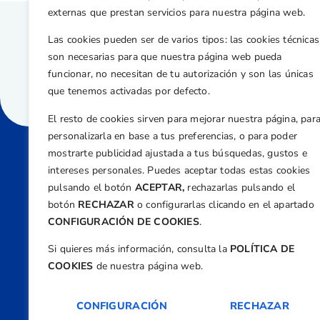
externas que prestan servicios para nuestra página web.
Las cookies pueden ser de varios tipos: las cookies técnicas
son necesarias para que nuestra página web pueda
funcionar, no necesitan de tu autorización y son las únicas
que tenemos activadas por defecto.
El resto de cookies sirven para mejorar nuestra página, par
personalizarla en base a tus preferencias, o para poder
mostrarte publicidad ajustada a tus búsquedas, gustos e
intereses personales. Puedes aceptar todas estas cookies
Direcci
pulsando el botón
ACEPTAR,
rechazarlas pulsando el
Centre
botón
RECHAZAR
o configurarlas clicando en el apartado
Nº 5,
CONFIGURACIÓN DE COOKIES
.
Teléfono
Si quieres más información, consulta la
POLÍTICA DE
+34 9
COOKIES
de nuestra página web.
Email
feder
CONFIGURACIÓN
RECHAZAR