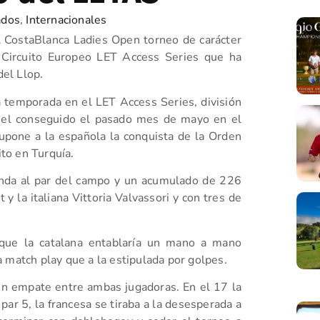
ados
,
Internacionales
l CostaBlanca Ladies Open torneo de carácter
 Circuito Europeo LET Access Series que ha
del Llop.
 temporada en el LET Access Series, división
s el conseguido el pasado mes de mayo en el
supone a la española la conquista de la Orden
ito en Turquía.
ronda al par del campo y un acumulado de 226
y la italiana Vittoria Valvassori y con tres de
 que la catalana entablaría un mano a mano
 match play que a la estipulada por golpes.
un empate entre ambas jugadoras. En el 17 la
par 5, la francesa se tiraba a la desesperada a