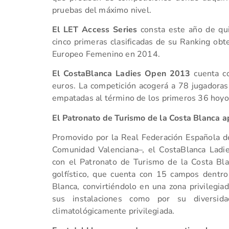
pruebas del máximo nivel.
El LET Access Series
consta este año de qui
cinco primeras clasificadas de su Ranking obten
Europeo Femenino en 2014.
El CostaBlanca Ladies Open 2013
cuenta c
euros. La competición acogerá a 78 jugadoras
empatadas al término de los primeros 36 hoyo
El Patronato de Turismo de la Costa Blanca a
Promovido por la Real Federación Española de
Comunidad Valenciana–, el CostaBlanca Lad
con el Patronato de Turismo de la Costa Bl
golfístico, que cuenta con 15 campos dentr
Blanca, convirtiéndolo en una zona privilegiad
sus instalaciones como por su diversid
climatológicamente privilegiada.