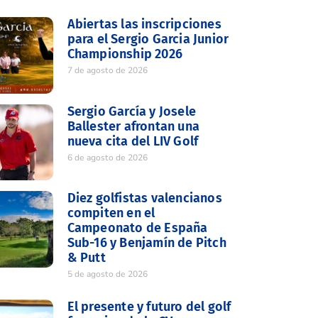
Abiertas las inscripciones
para el Sergio Garcia Junior
Championship 2026
7 de agosto de 2026
Sergio García y Josele
Ballester afrontan una
nueva cita del LIV Golf
6 de agosto de 2026
Diez golfistas valencianos
compiten en el
Campeonato de España
Sub-16 y Benjamín de Pitch
& Putt
5 de agosto de 2026
El presente y futuro del golf