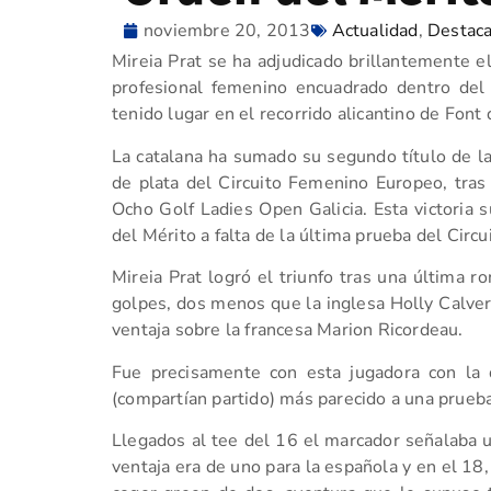
noviembre 20, 2013
Actualidad
,
Destac
Mireia Prat se ha adjudicado brillantemente e
profesional femenino encuadrado dentro del
tenido lugar en el recorrido alicantino de Font 
La catalana ha sumado su segundo título de la
de plata del Circuito Femenino Europeo, tra
Ocho Golf Ladies Open Galicia. Esta victoria 
del Mérito a falta de la última prueba del Circu
Mireia Prat logró el triunfo tras una última 
golpes, dos menos que la inglesa Holly Calvert 
ventaja sobre la francesa Marion Ricordeau.
Fue precisamente con esta jugadora con la
(compartían partido) más parecido a una prueba
Llegados al tee del 16 el marcador señalaba 
ventaja era de uno para la española y en el 18, 