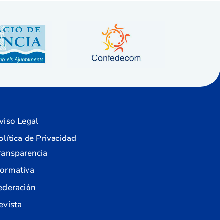
viso Legal
olítica de Privacidad
ransparencia
ormativa
ederación
evista