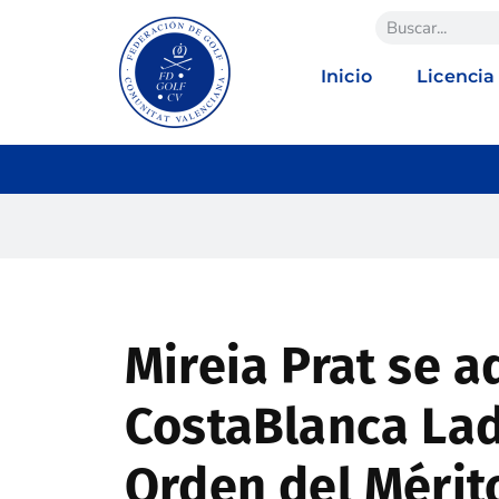
Inicio
Licencia
Mireia Prat se a
CostaBlanca Lad
Orden del Mérit