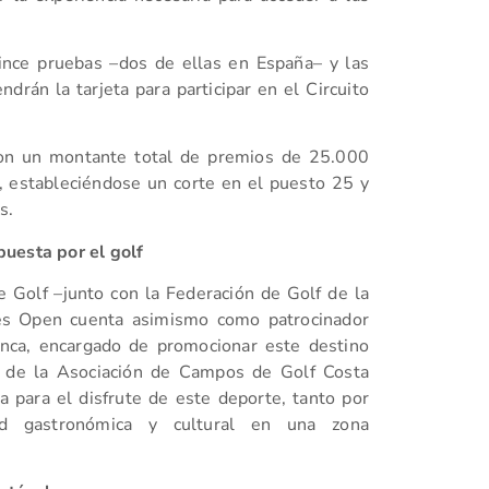
nce pruebas –dos de ellas en España– y las
drán la tarjeta para participar en el Circuito
on un montante total de premios de 25.000
, estableciéndose un corte en el puesto 25 y
s.
puesta por el golf
 Golf –junto con la Federación de Golf de la
ies Open cuenta asimismo como patrocinador
anca, encargado de promocionar este destino
o de la Asociación de Campos de Golf Costa
a para el disfrute de este deporte, tanto por
ad gastronómica y cultural en una zona