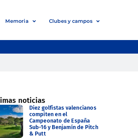
Memoria
Clubes y campos
timas noticias
Diez golfistas valencianos
compiten en el
Campeonato de España
Sub-16 y Benjamín de Pitch
& Putt