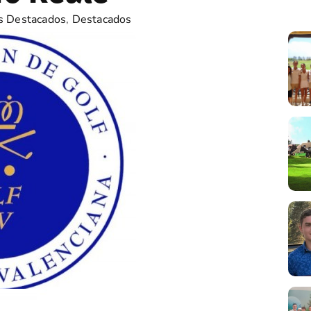
s Destacados
,
Destacados