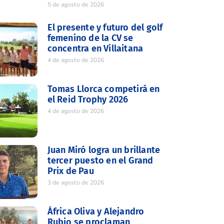
5 de agosto de 2026
El presente y futuro del golf
femenino de la CV se
concentra en Villaitana
4 de agosto de 2026
Tomas Llorca competirá en
el Reid Trophy 2026
4 de agosto de 2026
Juan Miró logra un brillante
tercer puesto en el Grand
Prix de Pau
3 de agosto de 2026
África Oliva y Alejandro
Rubio se proclaman