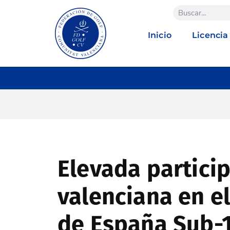
Inicio
Licencia
Elevada partici
valenciana en 
de España Sub-