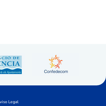
viso Legal