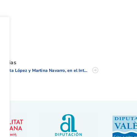
tir
oticias
Carlota López y Martina Navarro, en el Internacional de Portugal