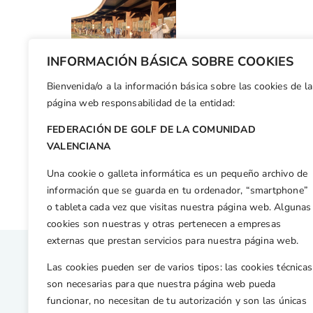
INFORMACIÓN BÁSICA SOBRE COOKIES
Bienvenida/o a la información básica sobre las cookies de la
Facebook
X
WhatsApp
LinkedIn
Email
Compar
página web responsabilidad de la entidad:
FEDERACIÓN DE GOLF DE LA COMUNIDAD
Otras n
VALENCIANA
España, Subcampeona con Juan Miró en el equipo
Una cookie o galleta informática es un pequeño archivo de
información que se guarda en tu ordenador, “smartphone”
o tableta cada vez que visitas nuestra página web. Algunas
cookies son nuestras y otras pertenecen a empresas
externas que prestan servicios para nuestra página web.
Las cookies pueden ser de varios tipos: las cookies técnicas
son necesarias para que nuestra página web pueda
funcionar, no necesitan de tu autorización y son las únicas