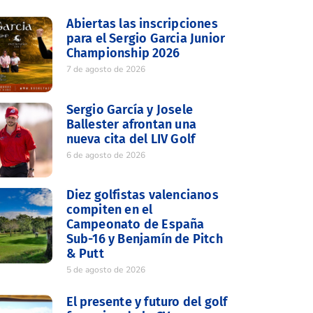
Abiertas las inscripciones
para el Sergio Garcia Junior
Championship 2026
7 de agosto de 2026
Sergio García y Josele
Ballester afrontan una
nueva cita del LIV Golf
6 de agosto de 2026
Diez golfistas valencianos
compiten en el
Campeonato de España
Sub-16 y Benjamín de Pitch
& Putt
5 de agosto de 2026
El presente y futuro del golf