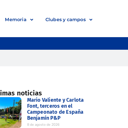
Memoria
Clubes y campos
timas noticias
Mario Valiente y Carlota
Font, terceros en el
Campeonato de España
Benjamín P&P
8 de agosto de 2026