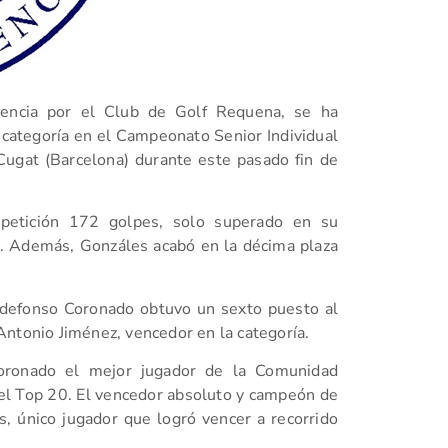
icencia por el Club de Golf Requena, se ha
ategoría en el Campeonato Senior Individual
Cugat (Barcelona) durante este pasado fin de
petición 172 golpes, solo superado en su
z. Además, Gonzáles acabó en la décima plaza
ldefonso Coronado obtuvo un sexto puesto al
Antonio Jiménez, vencedor en la categoría.
 Coronado el mejor jugador de la Comunidad
del Top 20. El vencedor absoluto y campeón de
, único jugador que logró vencer a recorrido