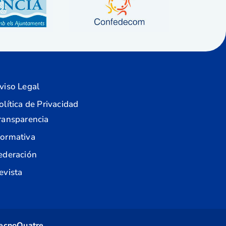
viso Legal
olítica de Privacidad
ransparencia
ormativa
ederación
evista
ecnoQuatre