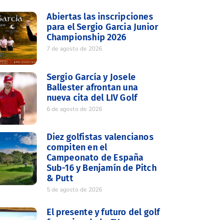
Abiertas las inscripciones
para el Sergio Garcia Junior
Championship 2026
7 de agosto de 2026
Sergio García y Josele
Ballester afrontan una
nueva cita del LIV Golf
6 de agosto de 2026
Diez golfistas valencianos
compiten en el
Campeonato de España
Sub-16 y Benjamín de Pitch
& Putt
5 de agosto de 2026
El presente y futuro del golf