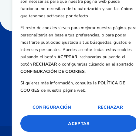
son necesarias para que nuestra página web pueda
funcionar, no necesitan de tu autorización y son las únicas
que tenemos activadas por defecto.
El resto de cookies sirven para mejorar nuestra página, par
personalizarla en base a tus preferencias, o para poder
mostrarte publicidad ajustada a tus búsquedas, gustos e
intereses personales. Puedes aceptar todas estas cookies
Direcci
pulsando el botón
ACEPTAR,
rechazarlas pulsando el
Centre
botón
RECHAZAR
o configurarlas clicando en el apartado
Nº 5,
CONFIGURACIÓN DE COOKIES
.
Teléfono
Si quieres más información, consulta la
POLÍTICA DE
+34 9
COOKIES
de nuestra página web.
Email
feder
CONFIGURACIÓN
RECHAZAR
ACEPTAR
Copyright 