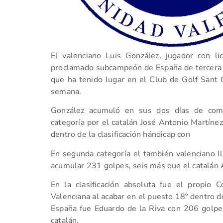
El valenciano Luis González, jugador con l
proclamado subcampeón de España de tercera c
que ha tenido lugar en el Club de Golf Sant 
semana.
González acumuló en sus dos días de com
categoría por el catalán José Antonio Martíne
dentro de la clasificación hándicap con
En segunda categoría el también valenciano I
acumular 231 golpes, seis más que el catalán 
En la clasificación absoluta fue el propio
Valenciana al acabar en el puesto 18º dentro 
España fue Eduardo de la Riva con 206 golpes
catalán.