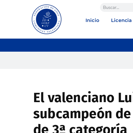
Inicio
Licencia
El valenciano Lu
subcampeón de 
de 3ª categoría