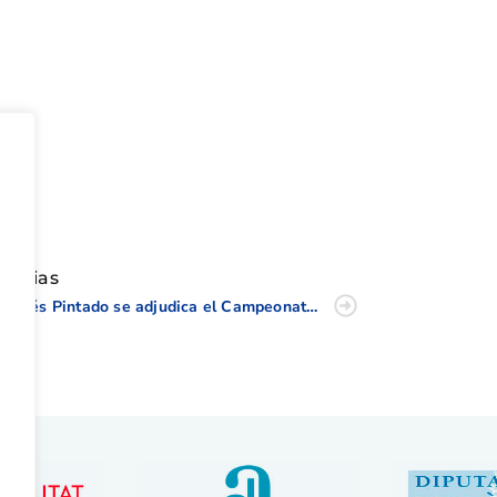
tir
oticias
Andrés Pintado se adjudica el Campeonato y la Copa de Golf Adaptado de la CV