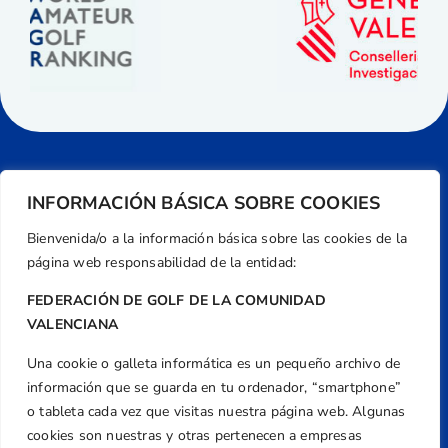
INFORMACIÓN BÁSICA SOBRE COOKIES
Bienvenida/o a la información básica sobre las cookies de la
página web responsabilidad de la entidad:
FEDERACIÓN DE GOLF DE LA COMUNIDAD
VALENCIANA
Una cookie o galleta informática es un pequeño archivo de
Dirección
información que se guarda en tu ordenador, “smartphone”
Centre de L´Esport, Carrer d'Isaac Peral i
o tableta cada vez que visitas nuestra página web. Algunas
Caballero, Nº 5, Despachos 2 y 3, 46980,
cookies son nuestras y otras pertenecen a empresas