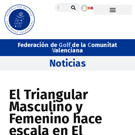
Federación de
Golf
de la
C
omunitat
V
alenciana
Noticias
El Triangular
Masculino y
Femenino hace
escala en El