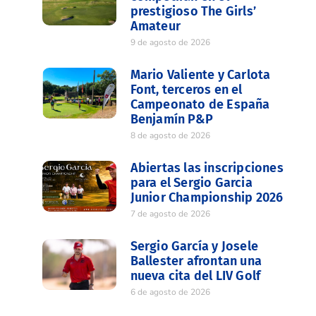
prestigioso The Girls’
Amateur
9 de agosto de 2026
Mario Valiente y Carlota
Font, terceros en el
Campeonato de España
Benjamín P&P
8 de agosto de 2026
Abiertas las inscripciones
para el Sergio Garcia
Junior Championship 2026
7 de agosto de 2026
Sergio García y Josele
Ballester afrontan una
nueva cita del LIV Golf
6 de agosto de 2026