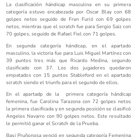
La clasificación hándicap masculina en su primera
categoría estuvo encabezada por Oscar Blay con 68
golpes netos seguido de Fran Furió con 69 golpes
netos, mientras que el scratch fue para Sergio Saiz con
70 golpes, seguido de Rafael Fiel con 71 golpes.
En segunda categoría hándicap, en el apartado
masculino, la victoria fue para Luis Miguel Martínez con
39 puntos tres más que Ricardo Medina, segundo
clasificado con 37. Los dos jugadores quedaron
empatados con 15 puntos Stableford en el apartado
scratch siendo el triunfo para el segundo de ellos.
En el apartadp de la primera categoría hándicap
femenina, fue Carolina Tarazona con 72 golpes netos
la primera clasificada y en segunda posición se clasificó
Angeles Navarro con 90 golpes netos. Este resultado
le permitió ganar el Scratch de la Prueba.
Basi Pruñonosa venció en segunda categoría Femenina