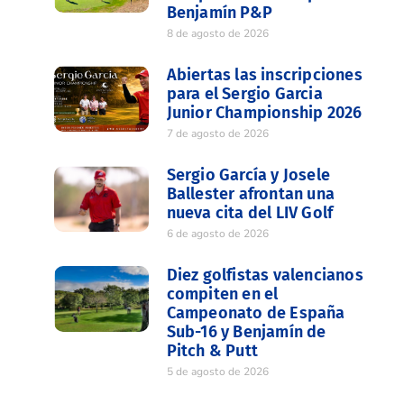
Benjamín P&P
8 de agosto de 2026
Abiertas las inscripciones
para el Sergio Garcia
Junior Championship 2026
7 de agosto de 2026
Sergio García y Josele
Ballester afrontan una
nueva cita del LIV Golf
6 de agosto de 2026
Diez golfistas valencianos
compiten en el
Campeonato de España
Sub-16 y Benjamín de
Pitch & Putt
5 de agosto de 2026