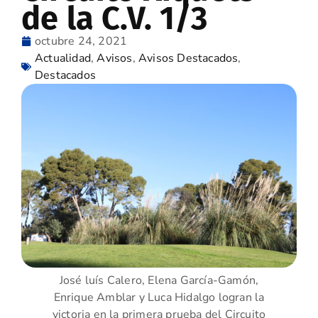
de la C.V. 1/3
octubre 24, 2021
Actualidad
,
Avisos
,
Avisos Destacados
,
Destacados
José luís Calero, Elena García-Gamón,
Enrique Amblar y Luca Hidalgo logran la
victoria en la primera prueba del Circuito