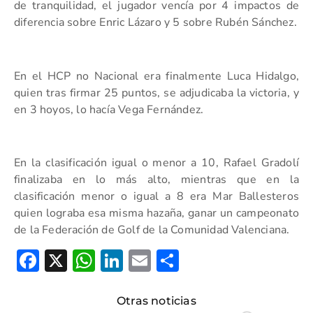
de tranquilidad, el jugador vencía por 4 impactos de
diferencia sobre Enric Lázaro y 5 sobre Rubén Sánchez.
En el HCP no Nacional era finalmente Luca Hidalgo,
quien tras firmar 25 puntos, se adjudicaba la victoria, y
en 3 hoyos, lo hacía Vega Fernández.
En la clasificación igual o menor a 10, Rafael Gradolí
finalizaba en lo más alto, mientras que en la
clasificación menor o igual a 8 era Mar Ballesteros
quien lograba esa misma hazaña, ganar un campeonato
de la Federación de Golf de la Comunidad Valenciana.
Facebook
X
WhatsApp
LinkedIn
Email
Compartir
Otras noticias