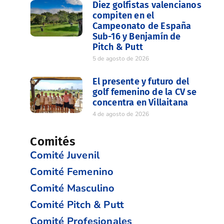
Diez golfistas valencianos
compiten en el
Campeonato de España
Sub-16 y Benjamín de
Pitch & Putt
5 de agosto de 2026
El presente y futuro del
golf femenino de la CV se
concentra en Villaitana
4 de agosto de 2026
Comités
Comité Juvenil
Comité Femenino
Comité Masculino
Comité Pitch & Putt
Comité Profesionales