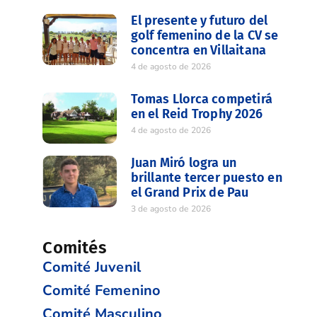
El presente y futuro del
golf femenino de la CV se
concentra en Villaitana
4 de agosto de 2026
Tomas Llorca competirá
en el Reid Trophy 2026
4 de agosto de 2026
Juan Miró logra un
brillante tercer puesto en
el Grand Prix de Pau
3 de agosto de 2026
Comités
Comité Juvenil
Comité Femenino
Comité Masculino