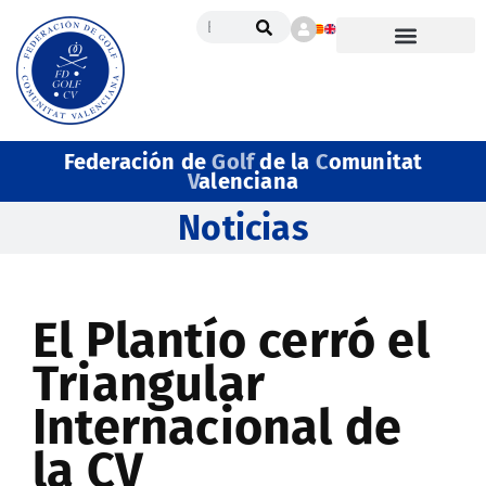
Federación de
Golf
de la
C
omunitat
V
alenciana
Noticias
El Plantío cerró el
Triangular
Internacional de
la CV