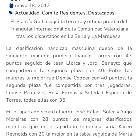
mayo 18, 2012
Actualidad
,
Comité Residentes
,
Destacados
El Plantío Golf acogió la tercera y última prueba del
Triangular Internacional de la Comunidad Valenciana
tras los disputados en La Sella y La Marquesa.
La clasificación hándicap masculina quedó de la
siguiente manera: primero Joaquín Torres con 43
puntos seguido de Jean Llorca y Jordi Beneyto que
compartieron la segunda plaza con 40. Entre las
mujeres la mejor fue Denise Cooper con 40 puntos, la
segunda plaza fue compartida por tres jugadoras,
Louise Paulusse, Rosa Fornás y Soledad Espuela de
Torres, todas ellas con 35.
En el apartado scratch fueron José Rafael Soler y Yago
Moreiras con 28 puntos los mejores clasificados
mientras que en el apartado femenino sería Karen
Reynolds con 20 la mejor en la tabla seguida de Marta