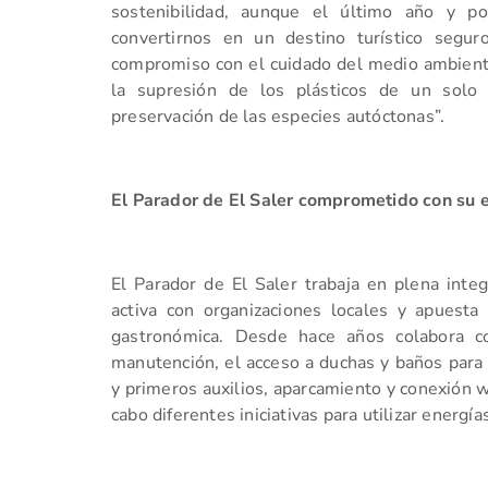
sostenibilidad, aunque el último año y 
convertirnos en un destino turístico segu
compromiso con el cuidado del medio ambiente 
la supresión de los plásticos de un solo
preservación de las especies autóctonas”.
El Parador de El Saler comprometido con su 
El Parador de El Saler trabaja en plena inte
activa con organizaciones locales y apuesta
gastronómica. Desde hace años colabora c
manutención, el acceso a duchas y baños para e
y primeros auxilios, aparcamiento y conexión wi
cabo diferentes iniciativas para utilizar energí