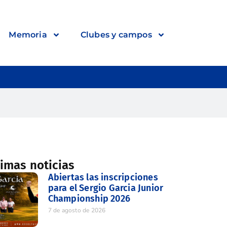
Memoria
Clubes y campos
timas noticias
Abiertas las inscripciones
para el Sergio Garcia Junior
Championship 2026
7 de agosto de 2026