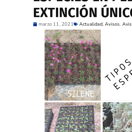
EXTINCIÓN ÚNIC
marzo 11, 2021
Actualidad
,
Avisos
,
Avis