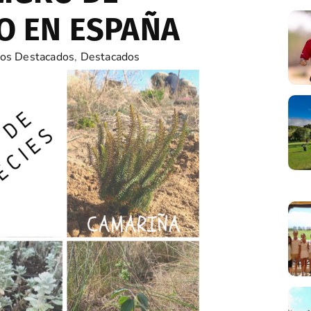
O EN ESPAÑA
os Destacados
,
Destacados