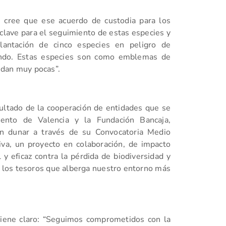
, cree que ese acuerdo de custodia para los
clave para el seguimiento de estas especies y
lantación de cinco especies en peligro de
mundo. Estas especies son como emblemas de
edan muy pocas”.
sultado de la cooperación de entidades que se
ento de Valencia y la Fundación Bancaja,
ión dunar a través de su Convocatoria Medio
iva, un proyecto en colaboración, de impacto
y eficaz contra la pérdida de biodiversidad y
ad los tesoros que alberga nuestro entorno más
tiene claro: “Seguimos comprometidos con la