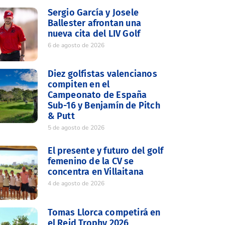
Sergio García y Josele
Ballester afrontan una
nueva cita del LIV Golf
6 de agosto de 2026
Diez golfistas valencianos
compiten en el
Campeonato de España
Sub-16 y Benjamín de Pitch
& Putt
5 de agosto de 2026
El presente y futuro del golf
femenino de la CV se
concentra en Villaitana
4 de agosto de 2026
Tomas Llorca competirá en
el Reid Trophy 2026