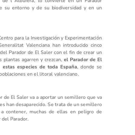
l de l´Albufera, lo convierte en un Parador
e su entorno y de su biodiversidad y en un
entro para la Investigación y Experimentación
Generalitat Valenciana han introducido cinco
del Parador de El Saler con el fin de crear un
s plantas agarren y crezcan,
el Parador de El
de estas especies de toda España
, donde se
poblaciones en el litoral valenciano.
r de El Saler va a aportar un semillero que va
es han desaparecido. Se trata de un semillero
 a contener, muchas de ellas en peligro de
r del Parador.