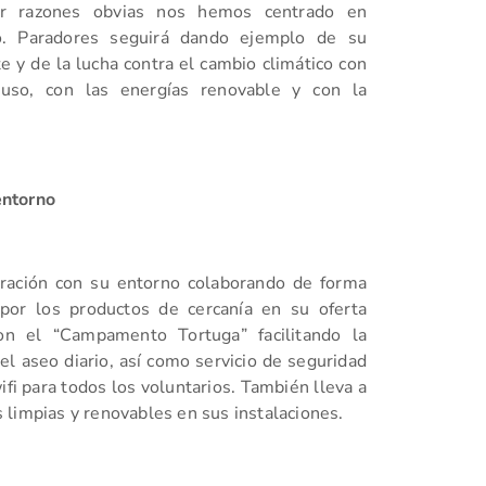
por razones obvias nos hemos centrado en
ro. Paradores seguirá dando ejemplo de su
y de la lucha contra el cambio climático con
 uso, con las energías renovable y con la
entorno
gración con su entorno colaborando de forma
 por los productos de cercanía en su oferta
on el “Campamento Tortuga” facilitando la
l aseo diario, así como servicio de seguridad
fi para todos los voluntarios. También lleva a
as limpias y renovables en sus instalaciones.