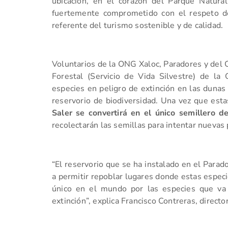
ubicación, en el corazón del Parque Natura
fuertemente comprometido con el respeto d
referente del turismo sostenible y de calidad.
Voluntarios de la ONG Xaloc, Paradores y del C
Forestal (Servicio de Vida Silvestre) de la 
especies en peligro de extinción en las dunas 
reservorio de biodiversidad. Una vez que esta
Saler se convertirá en el único semillero 
recolectarán las semillas para intentar nuevas 
“El reservorio que se ha instalado en el Parado
a permitir repoblar lugares donde estas especi
único en el mundo por las especies que va
extinción”, explica Francisco Contreras, directo