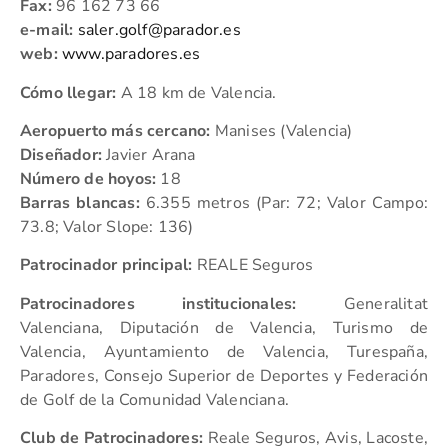
Fax:
96 162 73 66
e-mail:
saler.golf@parador.es
web:
www.paradores.es
Cómo llegar:
A 18 km de Valencia.
Aeropuerto más cercano:
Manises (Valencia)
Diseñador:
Javier Arana
Número de hoyos:
18
Barras blancas:
6.355 metros (Par: 72; Valor Campo:
73.8; Valor Slope: 136)
Patrocinador principal:
REALE Seguros
Patrocinadores institucionales:
Generalitat
Valenciana, Diputación de Valencia, Turismo de
Valencia, Ayuntamiento de Valencia, Turespaña,
Paradores, Consejo Superior de Deportes y Federación
de Golf de la Comunidad Valenciana.
Club de Patrocinadores:
Reale Seguros, Avis, Lacoste,