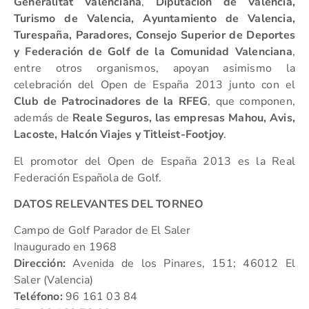
Generalitat Valenciana
,
Diputación de Valencia,
Turismo de Valencia, Ayuntamiento de Valencia,
Turespaña, Paradores, Consejo Superior de Deportes
y Federación de Golf de la Comunidad Valenciana
,
entre otros organismos, apoyan asimismo la
celebración del Open de España 2013 junto con el
Club de Patrocinadores de la RFEG
, que componen,
además de
Reale Seguros, las empresas Mahou, Avis,
Lacoste, Halcón Viajes y Titleist-Footjoy
.
El promotor del Open de España 2013 es la Real
Federación Española de Golf.
DATOS RELEVANTES DEL TORNEO
Campo de Golf Parador de El Saler
Inaugurado en 1968
Dirección:
Avenida de los Pinares, 151; 46012 El
Saler (Valencia)
Teléfono:
96 161 03 84