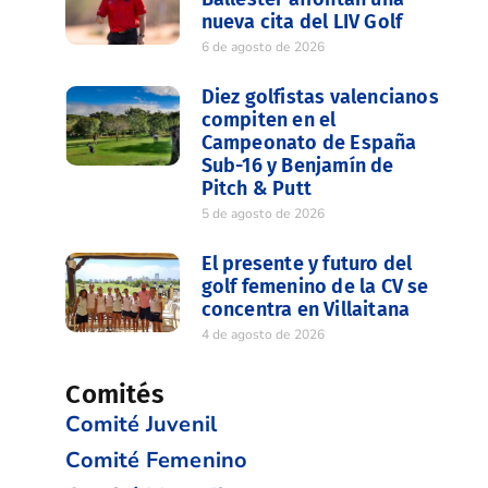
nueva cita del LIV Golf
6 de agosto de 2026
Diez golfistas valencianos
compiten en el
Campeonato de España
Sub-16 y Benjamín de
Pitch & Putt
5 de agosto de 2026
El presente y futuro del
golf femenino de la CV se
concentra en Villaitana
4 de agosto de 2026
Comités
Comité Juvenil
Comité Femenino