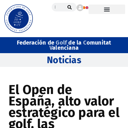
Federación de
Golf
de la
C
omunitat
V
alenciana
Noticias
El Open de
España, alto valor
estratégico para el
golf, las