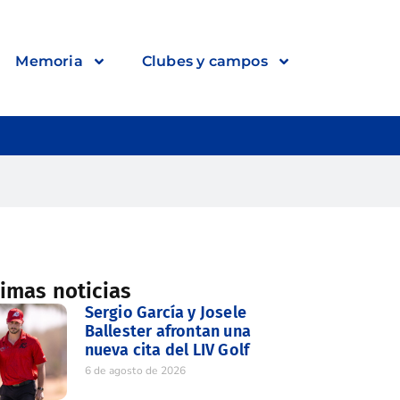
Memoria
Clubes y campos
timas noticias
Sergio García y Josele
Ballester afrontan una
nueva cita del LIV Golf
6 de agosto de 2026