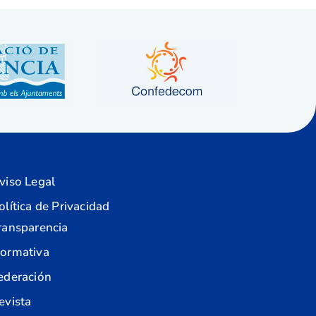
viso Legal
olítica de Privacidad
ransparencia
ormativa
ederación
evista