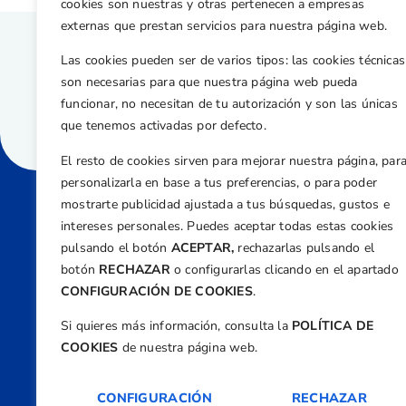
cookies son nuestras y otras pertenecen a empresas
externas que prestan servicios para nuestra página web.
Las cookies pueden ser de varios tipos: las cookies técnicas
son necesarias para que nuestra página web pueda
funcionar, no necesitan de tu autorización y son las únicas
que tenemos activadas por defecto.
El resto de cookies sirven para mejorar nuestra página, par
personalizarla en base a tus preferencias, o para poder
mostrarte publicidad ajustada a tus búsquedas, gustos e
intereses personales. Puedes aceptar todas estas cookies
Direcci
pulsando el botón
ACEPTAR,
rechazarlas pulsando el
Centre
botón
RECHAZAR
o configurarlas clicando en el apartado
Nº 5,
CONFIGURACIÓN DE COOKIES
.
Teléfono
Si quieres más información, consulta la
POLÍTICA DE
+34 9
COOKIES
de nuestra página web.
Email
feder
CONFIGURACIÓN
RECHAZAR