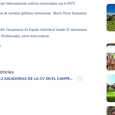
cluye habitualmente noticias relacionadas con la FGCV.
a de nuestras golfistas valencianas
Marta Pérez Sanmartín
 del Campeonato de España individual donde 12 valencianas
 Profesionales, entre otras noticias.
.
tir
oticias
12 JUGADORAS DE LA CV EN EL CAMPEONATO DE ESPAÑA INDIVIDUAL