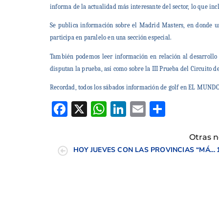
informa de la actualidad más interesante del sector, lo que in
Se publica información sobre el Madrid Masters, en donde un
participa en paralelo en una sección especial.
También podemos leer información en relación al desarrollo
disputan la prueba, así como sobre la III Prueba del Circuito de
Recordad, todos los sábados información de golf en EL MUNDO
Facebook
X
WhatsApp
LinkedIn
Email
Compar
Otras n
HOY JUEVES CON LAS PROVINCIAS “MÁS GOLF”