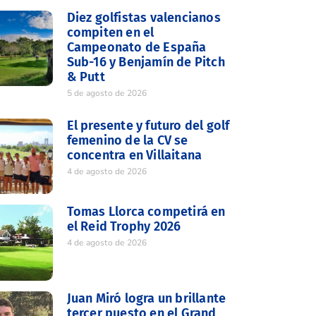
Diez golfistas valencianos
compiten en el
Campeonato de España
Sub-16 y Benjamín de Pitch
& Putt
5 de agosto de 2026
El presente y futuro del golf
femenino de la CV se
concentra en Villaitana
4 de agosto de 2026
Tomas Llorca competirá en
el Reid Trophy 2026
4 de agosto de 2026
Juan Miró logra un brillante
tercer puesto en el Grand