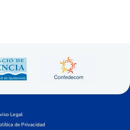
viso Legal
olítica de Privacidad