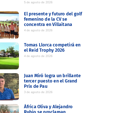
5 de agosto de 2026
El presente y futuro del golf
femenino de la CV se
concentra en Villaitana
4 de agosto de 2026
Tomas Llorca competirá en
el Reid Trophy 2026
4 de agosto de 2026
Juan Miró logra un brillante
tercer puesto en el Grand
Prix de Pau
3 de agosto de 2026
África Oliva y Alejandro
Rubio se proclaman