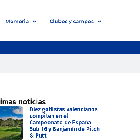
Memoria
Clubes y campos
timas noticias
Diez golfistas valencianos
compiten en el
Campeonato de España
Sub-16 y Benjamín de Pitch
& Putt