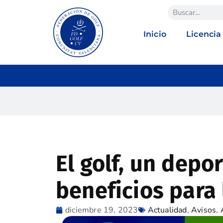
Inicio
Licencia
El golf, un depo
beneficios para 
diciembre 19, 2023
Actualidad
,
Avisos
,