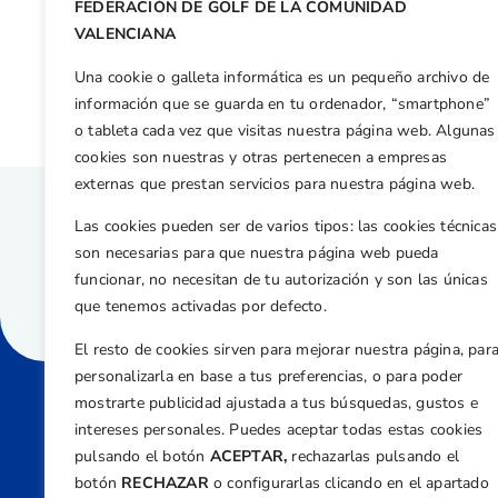
FEDERACIÓN DE GOLF DE LA COMUNIDAD
Otras n
VALENCIANA
Espectacular jornada PVACE 4 BAI (ALICANTE) en La Finca
Una cookie o galleta informática es un pequeño archivo de
información que se guarda en tu ordenador, “smartphone”
o tableta cada vez que visitas nuestra página web. Algunas
cookies son nuestras y otras pertenecen a empresas
externas que prestan servicios para nuestra página web.
Las cookies pueden ser de varios tipos: las cookies técnicas
son necesarias para que nuestra página web pueda
funcionar, no necesitan de tu autorización y son las únicas
que tenemos activadas por defecto.
El resto de cookies sirven para mejorar nuestra página, par
personalizarla en base a tus preferencias, o para poder
mostrarte publicidad ajustada a tus búsquedas, gustos e
intereses personales. Puedes aceptar todas estas cookies
Direcci
pulsando el botón
ACEPTAR,
rechazarlas pulsando el
Centre
botón
RECHAZAR
o configurarlas clicando en el apartado