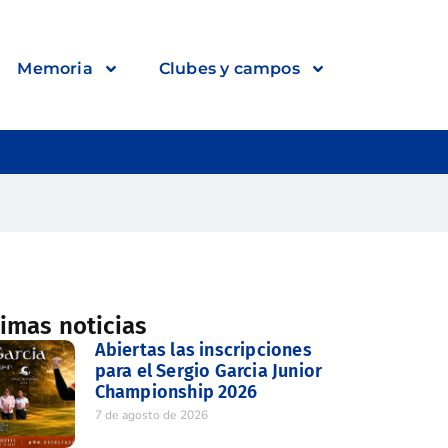
Memoria
Clubes y campos
timas noticias
Abiertas las inscripciones
para el Sergio Garcia Junior
Championship 2026
7 de agosto de 2026