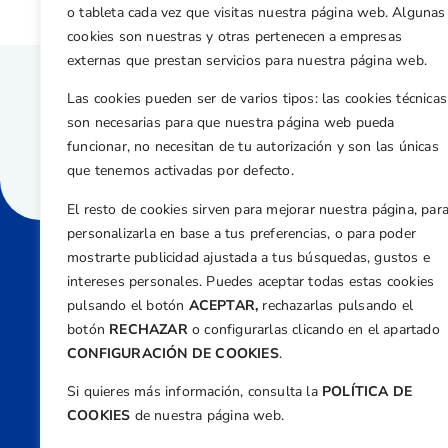
o tableta cada vez que visitas nuestra página web. Algunas
cookies son nuestras y otras pertenecen a empresas
externas que prestan servicios para nuestra página web.
Las cookies pueden ser de varios tipos: las cookies técnicas
son necesarias para que nuestra página web pueda
funcionar, no necesitan de tu autorización y son las únicas
que tenemos activadas por defecto.
El resto de cookies sirven para mejorar nuestra página, par
personalizarla en base a tus preferencias, o para poder
mostrarte publicidad ajustada a tus búsquedas, gustos e
intereses personales. Puedes aceptar todas estas cookies
Direcci
pulsando el botón
ACEPTAR,
rechazarlas pulsando el
Centre
botón
RECHAZAR
o configurarlas clicando en el apartado
Nº 5,
CONFIGURACIÓN DE COOKIES
.
Teléfono
Si quieres más información, consulta la
POLÍTICA DE
+34 9
COOKIES
de nuestra página web.
Email