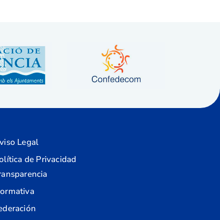
viso Legal
olítica de Privacidad
ransparencia
ormativa
ederación