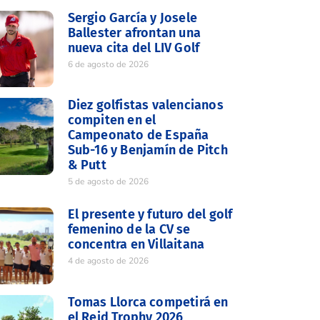
Sergio García y Josele
Ballester afrontan una
nueva cita del LIV Golf
6 de agosto de 2026
Diez golfistas valencianos
compiten en el
Campeonato de España
Sub-16 y Benjamín de Pitch
& Putt
5 de agosto de 2026
El presente y futuro del golf
femenino de la CV se
concentra en Villaitana
4 de agosto de 2026
Tomas Llorca competirá en
el Reid Trophy 2026