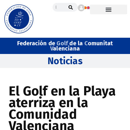
Federación de
Golf
de la
C
omunitat
V
alenciana
Noticias
El Golf en la Playa
aterriza en la
Comunidad
Valenciana