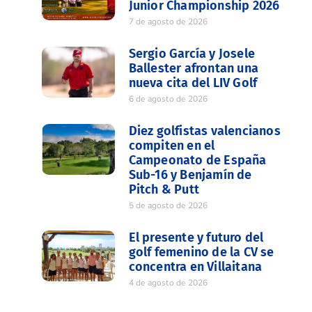
Junior Championship 2026
7 de agosto de 2026
Sergio García y Josele
Ballester afrontan una
nueva cita del LIV Golf
6 de agosto de 2026
Diez golfistas valencianos
compiten en el
Campeonato de España
Sub-16 y Benjamín de
Pitch & Putt
5 de agosto de 2026
El presente y futuro del
golf femenino de la CV se
concentra en Villaitana
4 de agosto de 2026