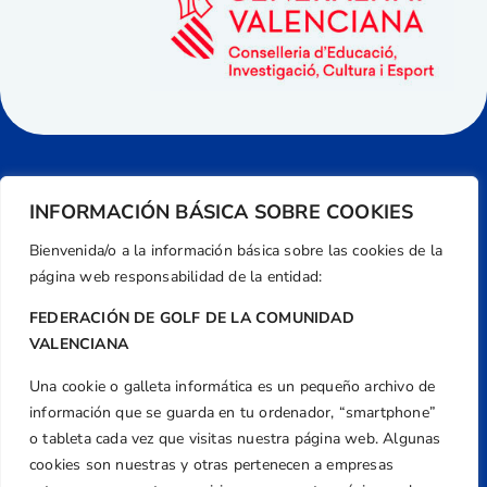
INFORMACIÓN BÁSICA SOBRE COOKIES
Bienvenida/o a la información básica sobre las cookies de la
página web responsabilidad de la entidad:
FEDERACIÓN DE GOLF DE LA COMUNIDAD
VALENCIANA
Una cookie o galleta informática es un pequeño archivo de
Dirección
información que se guarda en tu ordenador, “smartphone”
Centre de L´Esport, Carrer d'Isaac Peral i
o tableta cada vez que visitas nuestra página web. Algunas
Caballero, Nº 5, Despachos 2 y 3, 46980,
cookies son nuestras y otras pertenecen a empresas