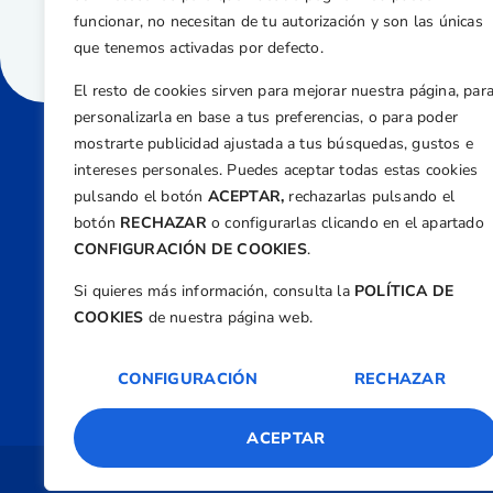
funcionar, no necesitan de tu autorización y son las únicas
que tenemos activadas por defecto.
El resto de cookies sirven para mejorar nuestra página, par
personalizarla en base a tus preferencias, o para poder
mostrarte publicidad ajustada a tus búsquedas, gustos e
intereses personales. Puedes aceptar todas estas cookies
Direcci
pulsando el botón
ACEPTAR,
rechazarlas pulsando el
Centre
botón
RECHAZAR
o configurarlas clicando en el apartado
Nº 5,
CONFIGURACIÓN DE COOKIES
.
Teléfono
Si quieres más información, consulta la
POLÍTICA DE
+34 9
COOKIES
de nuestra página web.
Email
feder
CONFIGURACIÓN
RECHAZAR
ACEPTAR
Copyright 