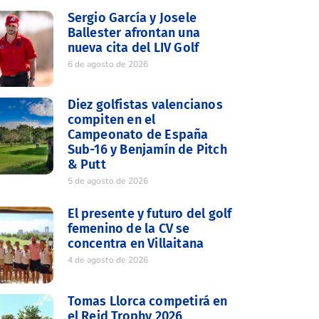
Sergio García y Josele
Ballester afrontan una
nueva cita del LIV Golf
6 de agosto de 2026
Diez golfistas valencianos
compiten en el
Campeonato de España
Sub-16 y Benjamín de Pitch
& Putt
5 de agosto de 2026
El presente y futuro del golf
femenino de la CV se
concentra en Villaitana
4 de agosto de 2026
Tomas Llorca competirá en
el Reid Trophy 2026