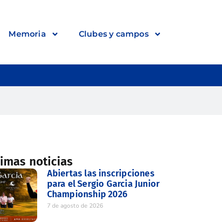
Memoria
Clubes y campos
timas noticias
Abiertas las inscripciones
para el Sergio Garcia Junior
Championship 2026
7 de agosto de 2026