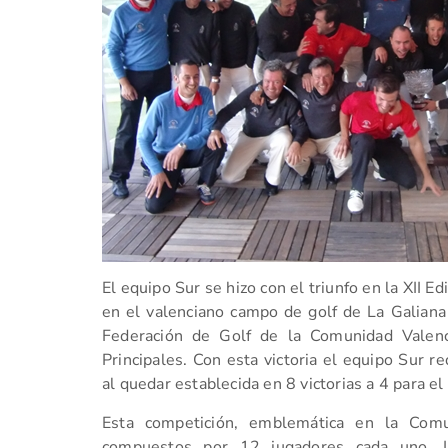
El equipo Sur se hizo con el triunfo en la XII E
en el valenciano campo de golf de La Galiana 
Federación de Golf de la Comunidad Valen
Principales. Con esta victoria el equipo Sur r
al quedar establecida en 8 victorias a 4 para e
Esta competición, emblemática en la Comu
compuestos por 12 jugadores cada uno. 