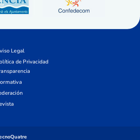
viso Legal
olítica de Privacidad
ransparencia
ormativa
ederación
evista
ecnoQuatre