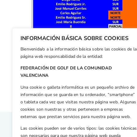
INFORMACIÓN BÁSICA SOBRE COOKIES
Bienvenida/o a la información básica sobre las cookies de la
Facebook
X
WhatsApp
LinkedIn
Email
Compar
página web responsabilidad de la entidad:
FEDERACIÓN DE GOLF DE LA COMUNIDAD
Otras n
VALENCIANA
Reunión de Directores Gerentes de las Federaciones Autonómicas en la RFEG
Una cookie o galleta informática es un pequeño archivo de
información que se guarda en tu ordenador, “smartphone”
o tableta cada vez que visitas nuestra página web. Algunas
cookies son nuestras y otras pertenecen a empresas
externas que prestan servicios para nuestra página web.
Las cookies pueden ser de varios tipos: las cookies técnicas
son necesarias para que nuestra página web pueda