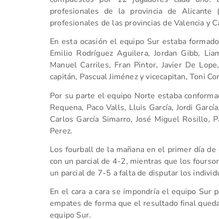
profesionales de la provincia de Alicante
profesionales de las provincias de Valencia y C
En esta ocasión el equipo Sur estaba formado 
Emilio Rodríguez Aguilera, Jordan Gibb, Li
Manuel Carriles, Fran Pintor, Javier De Lope
capitán, Pascual Jiménez y vicecapitan, Toni Co
Por su parte el equipo Norte estaba conformad
Requena, Paco Valls, Lluis García, Jordi Garcí
Carlos García Simarro, José Miguel Rosillo, 
Perez.
Los fourball de la mañana en el primer día de
con un parcial de 4-2, mientras que los fourso
un parcial de 7-5 a falta de disputar los individ
En el cara a cara se impondría el equipo Sur po
empates de forma que el resultado final queda
equipo Sur.