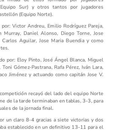
 (Equipo Sur) y otros tantos por jugadores
astellón (Equipo Norte).
por: Victor Andreu, Emilio Rodríguez Pareja,
am Murray, Daniel Alonso, Diego Torne, Jose
, Carlos Aguilar, Jose Maria Buendia y como
rtes.
o por: Eloy Pinto, José Ángel Blanca, Miguel
a, Toni Gómez-Pastrana, Rafa Pérez, Iván Lara,
Paco Jiménez y actuando como capitán Jose V.
 competición recayó del lado del equipo Norte
me de la tarde terminaban en tablas, 3-3, para
uales de la jornada final.
r un claro 8-4 gracias a siete victorias y dos
ba establecido en un definitivo 13-11 para el