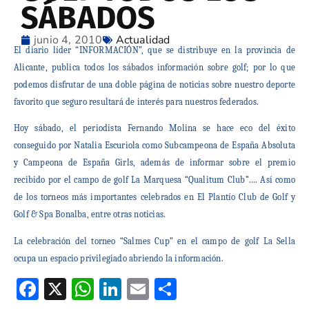
SÁBADOS
junio 4, 2010
Actualidad
El diario líder “INFORMACIÓN”, que se distribuye en la provincia de
Alicante, publica todos los sábados información sobre golf; por lo que
podemos disfrutar de una doble página de noticias sobre nuestro deporte
favorito que seguro resultará de interés para nuestros federados.
Hoy sábado, el periodista Fernando Molina se hace eco del éxito
conseguido por Natalia Escuriola como Subcampeona de España Absoluta
y Campeona de España Girls, además de informar sobre el premio
recibido por el campo de golf La Marquesa “Qualitum Club”…. Así como
de los torneos más importantes celebrados en El Plantío Club de Golf y
Golf & Spa Bonalba, entre otras noticias.
La celebración del torneo “Salmes Cup” en el campo de golf La Sella
ocupa un espacio privilegiado abriendo la información.
Facebook
X
WhatsApp
LinkedIn
Email
Compartir