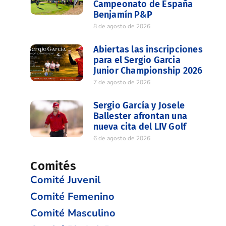
Campeonato de España
Benjamín P&P
8 de agosto de 2026
Abiertas las inscripciones
para el Sergio Garcia
Junior Championship 2026
7 de agosto de 2026
Sergio García y Josele
Ballester afrontan una
nueva cita del LIV Golf
6 de agosto de 2026
Comités
Comité Juvenil
Comité Femenino
Comité Masculino