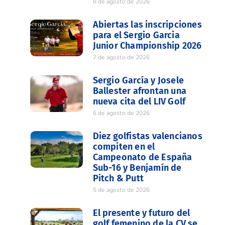
8 de agosto de 2026
Abiertas las inscripciones
para el Sergio Garcia
Junior Championship 2026
7 de agosto de 2026
Sergio García y Josele
Ballester afrontan una
nueva cita del LIV Golf
6 de agosto de 2026
Diez golfistas valencianos
compiten en el
Campeonato de España
Sub-16 y Benjamín de
Pitch & Putt
5 de agosto de 2026
El presente y futuro del
golf femenino de la CV se