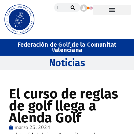
Federación de
Golf
de la
C
omunitat
V
alenciana
Noticias
El curso de reglas
de golf llega a
Alenda Golf
marzo 25, 2024