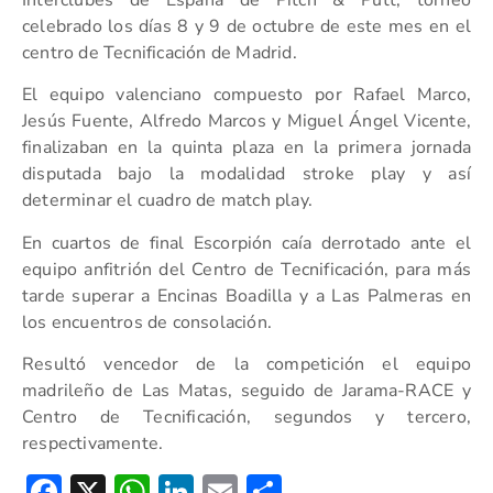
Interclubes de España de Pitch & Putt, torneo
celebrado los días 8 y 9 de octubre de este mes en el
centro de Tecnificación de Madrid.
El equipo valenciano compuesto por Rafael Marco,
Jesús Fuente, Alfredo Marcos y Miguel Ángel Vicente,
finalizaban en la quinta plaza en la primera jornada
disputada bajo la modalidad stroke play y así
determinar el cuadro de match play.
En cuartos de final Escorpión caía derrotado ante el
equipo anfitrión del Centro de Tecnificación, para más
tarde superar a Encinas Boadilla y a Las Palmeras en
los encuentros de consolación.
Resultó vencedor de la competición el equipo
madrileño de Las Matas, seguido de Jarama-RACE y
Centro de Tecnificación, segundos y tercero,
respectivamente.
Facebook
X
WhatsApp
LinkedIn
Email
Compartir