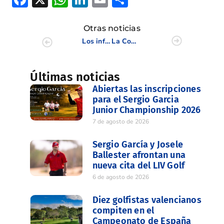
Otras noticias
Los infantiles arrancan terceros en el Interterritorial 2011
La Comunidad Valenciana cae en cuartos ante Galicia en el Interterritorial Infantil
Últimas noticias
Abiertas las inscripciones
para el Sergio Garcia
Junior Championship 2026
7 de agosto de 2026
Sergio García y Josele
Ballester afrontan una
nueva cita del LIV Golf
6 de agosto de 2026
Diez golfistas valencianos
compiten en el
Campeonato de España