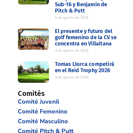
Sub-16 y Benjamín de
Pitch & Putt
5 de agosto de 2026
El presente y futuro del
golf femenino de la CV se
concentra en Villaitana
4 de agosto de 2026
Tomas Llorca competirá
en el Reid Trophy 2026
4 de agosto de 2026
Comités
Comité Juvenil
Comité Femenino
Comité Masculino
Comité Pitch & Putt