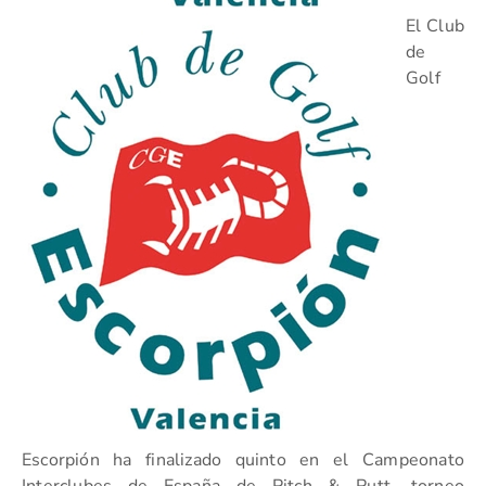
El Club
de
Golf
Escorpión ha finalizado quinto en el Campeonato