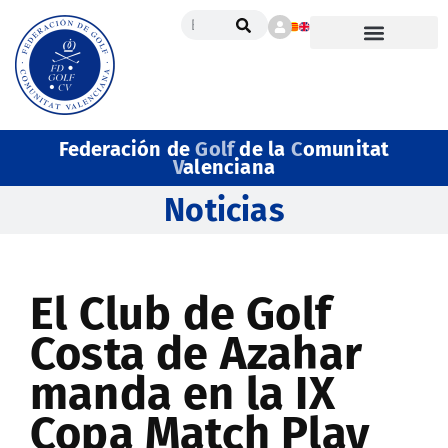
Federación de
Golf
de la
C
omunitat
V
alenciana
Noticias
El Club de Golf
Costa de Azahar
manda en la IX
Copa Match Play