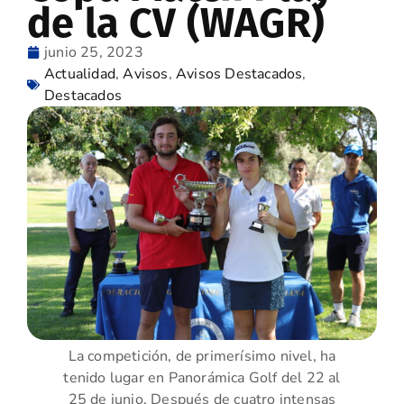
de la CV (WAGR)
junio 25, 2023
Actualidad
,
Avisos
,
Avisos Destacados
,
Destacados
La competición, de primerísimo nivel, ha
tenido lugar en Panorámica Golf del 22 al
25 de junio. Después de cuatro intensas