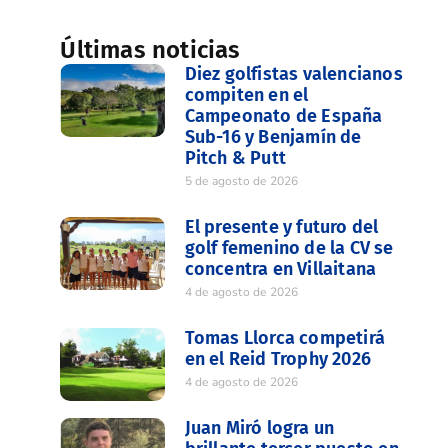
Últimas noticias
Diez golfistas valencianos
compiten en el
Campeonato de España
Sub-16 y Benjamín de
Pitch & Putt
5 de agosto de 2026
El presente y futuro del
golf femenino de la CV se
concentra en Villaitana
4 de agosto de 2026
Tomas Llorca competirá
en el Reid Trophy 2026
4 de agosto de 2026
Juan Miró logra un