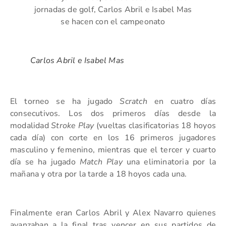
jornadas de golf, Carlos Abril e Isabel Mas
se hacen con el campeonato
Carlos Abril e Isabel Mas
El torneo se ha jugado
Scratch
en cuatro días
consecutivos. Los dos primeros días desde la
modalidad
Stroke Play
(vueltas clasificatorias 18 hoyos
cada día) con corte en los 16 primeros jugadores
masculino y femenino, mientras que el tercer y cuarto
día se ha jugado
Match Play
una eliminatoria por la
mañana y otra por la tarde a 18 hoyos cada una.
Finalmente eran Carlos Abril y Alex Navarro quienes
avanzaban a la final tras vencer en sus partidos de