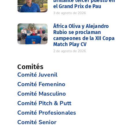
brillante tercer puesto en
el Grand Prix de Pau
3 de agosto de 2026
África Oliva y Alejandro
Rubio se proclaman
campeones de la XII Copa
Match Play CV
2 de agosto de 2026
Comités
Comité Juvenil
Comité Femenino
Comité Masculino
Comité Pitch & Putt
Comité Profesionales
Comité Senior