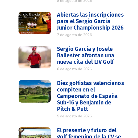
8 de agosto de 2026
Abiertas las inscripciones
para el Sergio Garcia
Junior Championship 2026
7 de agosto de 2026
Sergio García y Josele
Ballester afrontan una
nueva cita del LIV Golf
6 de agosto de 2026
Diez golfistas valencianos
compiten en el
Campeonato de España
Sub-16 y Benjamín de
Pitch & Putt
5 de agosto de 2026
El presente y futuro del
golf femenino de la CV se