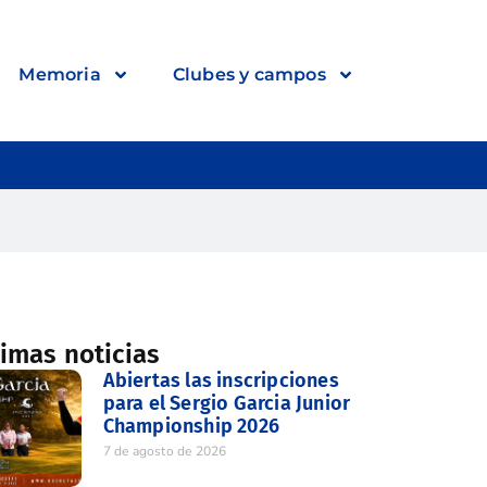
Memoria
Clubes y campos
timas noticias
Abiertas las inscripciones
para el Sergio Garcia Junior
Championship 2026
7 de agosto de 2026