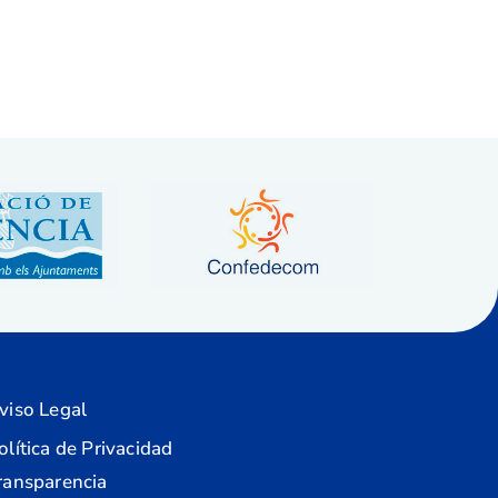
viso Legal
olítica de Privacidad
ransparencia