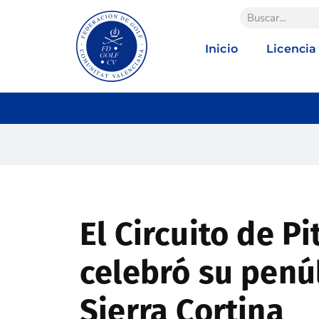
Inicio
Licencia
El Circuito de Pi
celebró su penú
Sierra Cortina