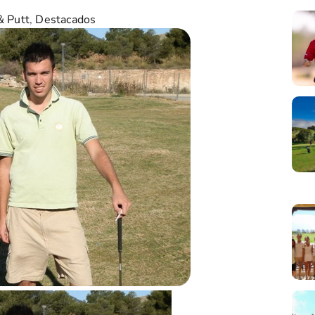
& Putt
,
Destacados