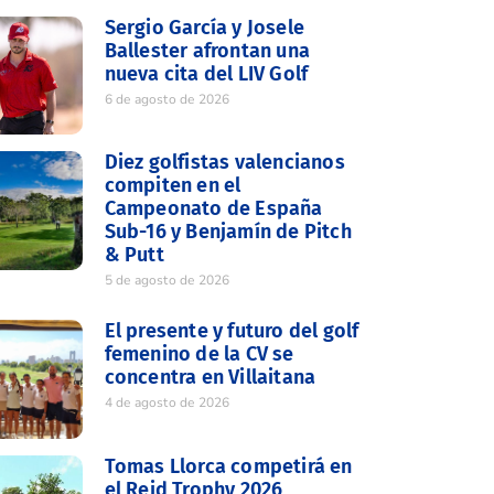
Sergio García y Josele
Ballester afrontan una
nueva cita del LIV Golf
6 de agosto de 2026
Diez golfistas valencianos
compiten en el
Campeonato de España
Sub-16 y Benjamín de Pitch
& Putt
5 de agosto de 2026
El presente y futuro del golf
femenino de la CV se
concentra en Villaitana
4 de agosto de 2026
Tomas Llorca competirá en
el Reid Trophy 2026