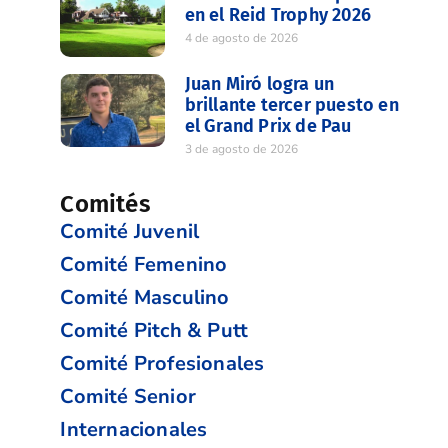
en el Reid Trophy 2026
4 de agosto de 2026
Juan Miró logra un
brillante tercer puesto en
el Grand Prix de Pau
3 de agosto de 2026
Comités
Comité Juvenil
Comité Femenino
Comité Masculino
Comité Pitch & Putt
Comité Profesionales
Comité Senior
Internacionales