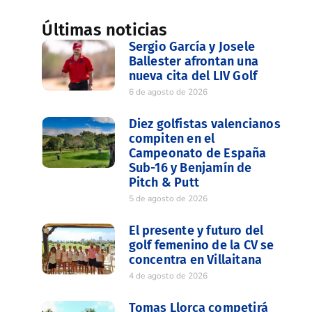
Últimas noticias
Sergio García y Josele
Ballester afrontan una
nueva cita del LIV Golf
6 de agosto de 2026
Diez golfistas valencianos
compiten en el
Campeonato de España
Sub-16 y Benjamín de
Pitch & Putt
5 de agosto de 2026
El presente y futuro del
golf femenino de la CV se
concentra en Villaitana
4 de agosto de 2026
Tomas Llorca competirá