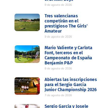
9 de agosto de 2026
Tres valencianas
competirán en el
prestigioso The Girls’
Amateur
9 de agosto de 2026
Mario Valiente y Carlota
Font, terceros en el
Campeonato de España
Benjamín P&P
8 de agosto de 2026
Abiertas las inscripciones
para el Sergio Garcia
Junior Championship 2026
7 de agosto de 2026
Sergio García y Josele