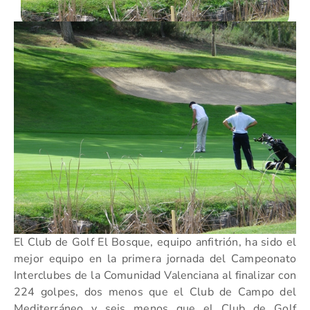
El Club de Golf El Bosque, equipo anfitrión, ha sido el
mejor equipo en la primera jornada del Campeonato
Interclubes de la Comunidad Valenciana al finalizar con
224 golpes, dos menos que el Club de Campo del
Mediterráneo y seis menos que el Club de Golf