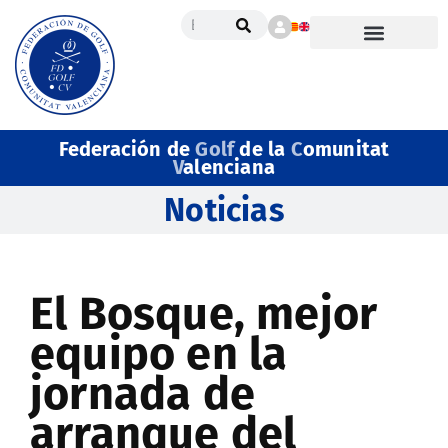
Federación de
Golf
de la
C
omunitat
V
alenciana
Noticias
El Bosque, mejor
equipo en la
jornada de
arranque del