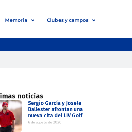
Memoria
Clubes y campos
timas noticias
Sergio García y Josele
Ballester afrontan una
nueva cita del LIV Golf
6 de agosto de 2026