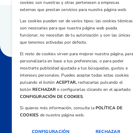
cookies son nuestras y otras pertenecen a empresas
externas que prestan servicios para nuestra página web.
Las cookies pueden ser de varios tipos: las cookies técnicas
son necesarias para que nuestra página web pueda
funcionar, no necesitan de tu autorización y son las únicas
que tenemos activadas por defecto.
El resto de cookies sirven para mejorar nuestra página, par
personalizarla en base a tus preferencias, o para poder
mostrarte publicidad ajustada a tus búsquedas, gustos e
intereses personales. Puedes aceptar todas estas cookies
Direcci
pulsando el botón
ACEPTAR,
rechazarlas pulsando el
Centre
botón
RECHAZAR
o configurarlas clicando en el apartado
Nº 5,
CONFIGURACIÓN DE COOKIES
.
Teléfono
Si quieres más información, consulta la
POLÍTICA DE
+34 9
COOKIES
de nuestra página web.
Email
feder
CONFIGURACIÓN
RECHAZAR