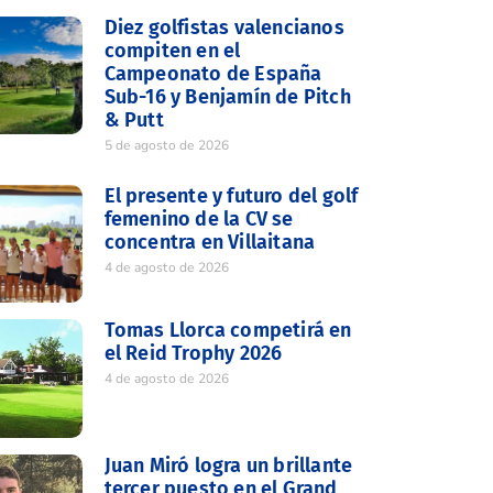
Diez golfistas valencianos
compiten en el
Campeonato de España
Sub-16 y Benjamín de Pitch
& Putt
5 de agosto de 2026
El presente y futuro del golf
femenino de la CV se
concentra en Villaitana
4 de agosto de 2026
Tomas Llorca competirá en
el Reid Trophy 2026
4 de agosto de 2026
Juan Miró logra un brillante
tercer puesto en el Grand