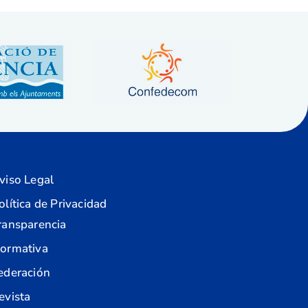
viso Legal
olítica de Privacidad
ransparencia
ormativa
ederación
evista