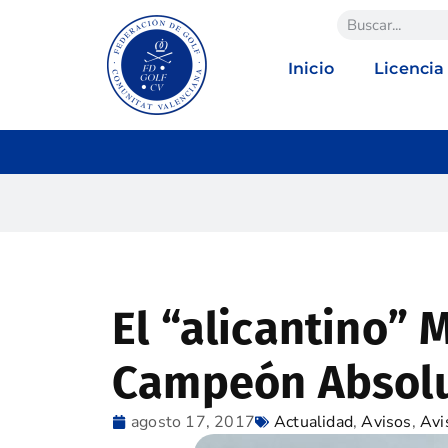
Inicio
Licencia
El “alicantino” 
Campeón Absolu
agosto 17, 2017
Actualidad
,
Avisos
,
Avi