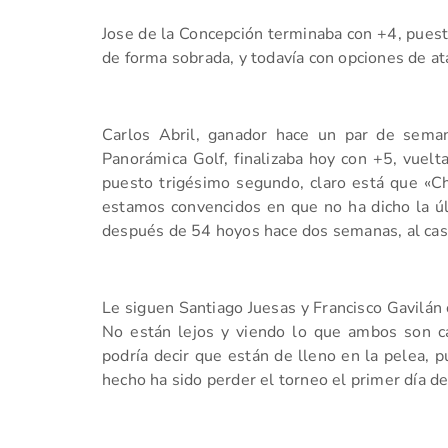
Jose de la Concepción terminaba con +4, puest
de forma sobrada, y todavía con opciones de at
Carlos Abril, ganador hace un par de sema
Panorámica Golf, finalizaba hoy con +5, vuelt
puesto trigésimo segundo, claro está que «Ch
estamos convencidos en que no ha dicho la úl
después de 54 hoyos hace dos semanas, al cas
Le siguen Santiago Juesas y Francisco Gavilán 
No están lejos y viendo lo que ambos son c
podría decir que están de lleno en la pelea, 
hecho ha sido perder el torneo el primer día d