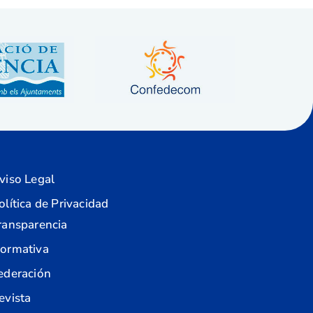
viso Legal
olítica de Privacidad
ransparencia
ormativa
ederación
evista