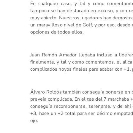
En cualquier caso, y tal y como comentamos,
tampoco se han destacado en exceso, y con res
muy abierto. Nuestros jugadores han demostrad
un maravilloso nivel de Golf, y por eso, desde
opciones de todos ellos.
Juan Ramón Amador llegaba incluso a liderar l
finalmente, y tal y como comentamos, el alica
complicados hoyos finales para acabar con +1,
Álvaro Roldós también conseguía ponerse en b
preveía complicada. En el
tee
del 7 marchaba +3
conseguía recomponerse, serenarse, y de ahí
+3, hace un +2 total para ser décimo empatado
ojo.