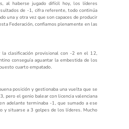
 al haberse jugado difícil hoy, los líderes
ultados de -1, cifra referente, todo continúa
o una y otra vez que son capaces de producir
 esta Federación, confiamos plenamente en las
a clasificación provisional con -2 en el 12,
ntino conseguía aguantar la embestida de los
 puesto cuarto empatado.
uena posición y gestionaba una vuelta que se
, pero el genio balear con licencia valenciana
 en adelante terminaba -1, que sumado a ese
 y situarse a 3 golpes de los líderes. Mucho