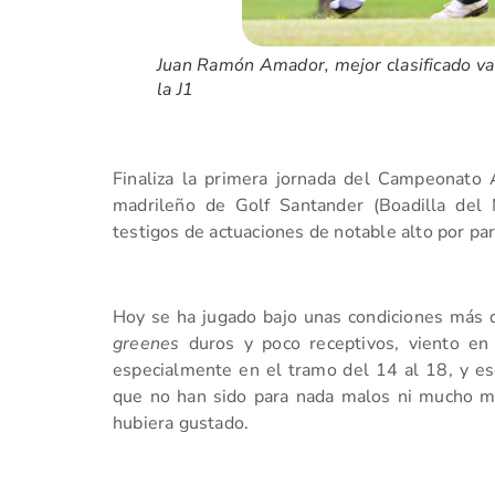
Juan Ramón Amador, mejor clasificado va
la J1
Finaliza la primera jornada del Campeonato 
madrileño de Golf Santander (Boadilla de
testigos de actuaciones de notable alto por par
Hoy se ha jugado bajo unas condiciones más q
greenes
duros y poco receptivos, viento en 
especialmente en el tramo del 14 al 18, y eso
que no han sido para nada malos ni mucho m
hubiera gustado.