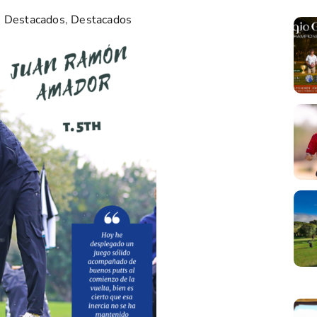
s Destacados
,
Destacados