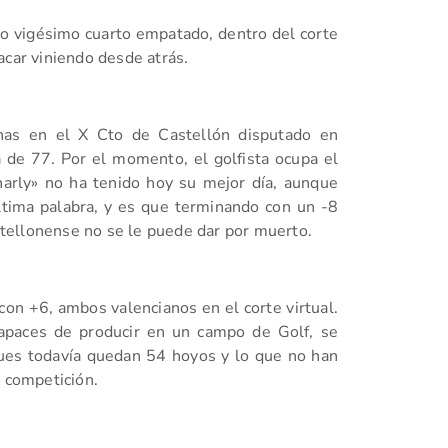
o vigésimo cuarto empatado, dentro del corte
acar viniendo desde atrás.
nas en el X Cto de Castellón disputado en
a de 77. Por el momento, el golfista ocupa el
arly» no ha tenido hoy su mejor día, aunque
tima palabra, y es que terminando con un -8
tellonense no se le puede dar por muerto.
con +6, ambos valencianos en el corte virtual.
apaces de producir en un campo de Golf, se
pues todavía quedan 54 hoyos y lo que no han
e competición.