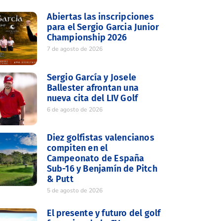
Abiertas las inscripciones
para el Sergio Garcia Junior
Championship 2026
7 de agosto de 2026
Sergio García y Josele
Ballester afrontan una
nueva cita del LIV Golf
6 de agosto de 2026
Diez golfistas valencianos
compiten en el
Campeonato de España
Sub-16 y Benjamín de Pitch
& Putt
5 de agosto de 2026
El presente y futuro del golf