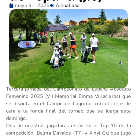
mayo 31, 2025
Actualidad
Tercera jornada del Campeonato de España Absoluto
Femenino 2025 (VII Memorial Emma Villacieros) que
se disputa en el Campo de Logroño, con el corte de
cara a la ronda final del torneo que se juega este
domingo.
Dos de nuestras jugadoras están en el Top 10 de la
competición: Balma Dávalos (T7) y Xinyi Gu que jugó