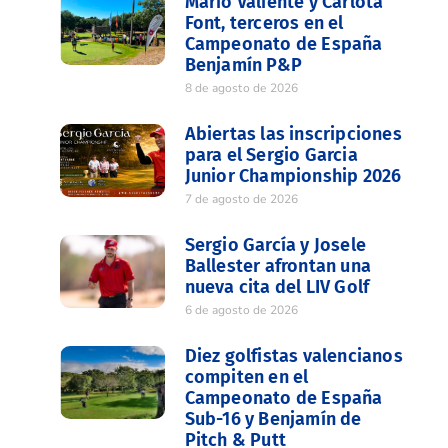
Mario Valiente y Carlota
Font, terceros en el
Campeonato de España
Benjamín P&P
8 de agosto de 2026
Abiertas las inscripciones
para el Sergio Garcia
Junior Championship 2026
7 de agosto de 2026
Sergio García y Josele
Ballester afrontan una
nueva cita del LIV Golf
6 de agosto de 2026
Diez golfistas valencianos
compiten en el
Campeonato de España
Sub-16 y Benjamín de
Pitch & Putt