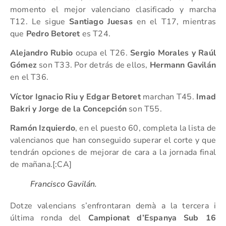
momento el mejor valenciano clasificado y marcha
T12. Le sigue
Santiago Juesas
en el T17, mientras
que
Pedro Betoret
es T24.
Alejandro Rubio
ocupa el T26.
Sergio Morales y Raúl
Gómez
son T33. Por detrás de ellos,
Hermann Gavilán
en el T36.
Víctor Ignacio Riu y Edgar Betoret
marchan T45.
Imad
Bakri y Jorge de la Concepción
son T55.
Ramón Izquierdo
, en el puesto 60, completa la lista de
valencianos que han conseguido superar el corte y que
tendrán opciones de mejorar de cara a la jornada final
de mañana.[:CA]
Francisco Gavilán.
Dotze valencians s’enfrontaran demà a la tercera i
última ronda del
Campionat d’Espanya Sub 16