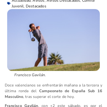
Actualidad
,
Avisos
,
Avisos Destacados
,
Comité
Juvenil
,
Destacados
Francisco Gavilán.
Doce valencianos se enfrentarán mañana a la tercera y
última ronda del
Campeonato de España Sub 16
Masculino
, tras superar el corte de hoy.
Francisco Gavilán
, con +2 este sábado, es por el