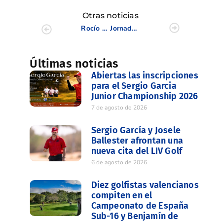
Otras noticias
Rocío Tejedo se hace con el liderato en Alicante Golf
Jornada 3 Campeonato de España Sub-16 Masculino
Últimas noticias
Abiertas las inscripciones
para el Sergio Garcia
Junior Championship 2026
7 de agosto de 2026
Sergio García y Josele
Ballester afrontan una
nueva cita del LIV Golf
6 de agosto de 2026
Diez golfistas valencianos
compiten en el
Campeonato de España
Sub-16 y Benjamín de