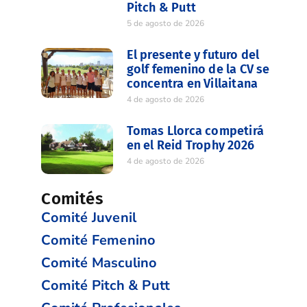
Pitch & Putt
5 de agosto de 2026
El presente y futuro del
golf femenino de la CV se
concentra en Villaitana
4 de agosto de 2026
Tomas Llorca competirá
en el Reid Trophy 2026
4 de agosto de 2026
Comités
Comité Juvenil
Comité Femenino
Comité Masculino
Comité Pitch & Putt