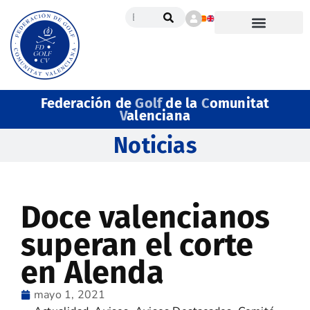
Federación de
Golf
de la
C
omunitat
V
alenciana
Noticias
Doce valencianos
superan el corte
en Alenda
mayo 1, 2021