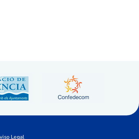
viso Legal