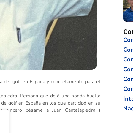
Co
Com
Co
Com
Com
Com
ia del golf en España y concretamente para el
Com
lapiedra. Persona que dejó una honda huella
Int
de golf en España en los que participó en su
Nac
ás sincero pésame a Juan Cantalapiedra (