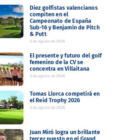
Diez golfistas valencianos
compiten en el
Campeonato de España
Sub-16 y Benjamín de Pitch
& Putt
5 de agosto de 2026
El presente y futuro del golf
femenino de la CV se
concentra en Villaitana
4 de agosto de 2026
Tomas Llorca competirá en
el Reid Trophy 2026
4 de agosto de 2026
Juan Miró logra un brillante
tercer puesto en el Grand