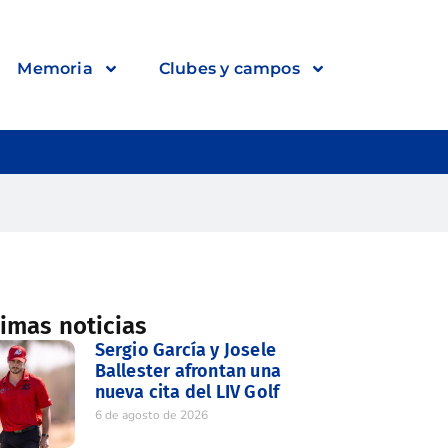
Memoria
Clubes y campos
timas noticias
Sergio García y Josele
Ballester afrontan una
nueva cita del LIV Golf
6 de agosto de 2026