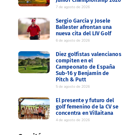
Junior Championship 2026
7 de agosto de 2026
Sergio García y Josele
Ballester afrontan una
nueva cita del LIV Golf
6 de agosto de 2026
Diez golfistas valencianos
compiten en el
Campeonato de España
Sub-16 y Benjamín de
Pitch & Putt
5 de agosto de 2026
El presente y futuro del
golf femenino de la CV se
concentra en Villaitana
4 de agosto de 2026