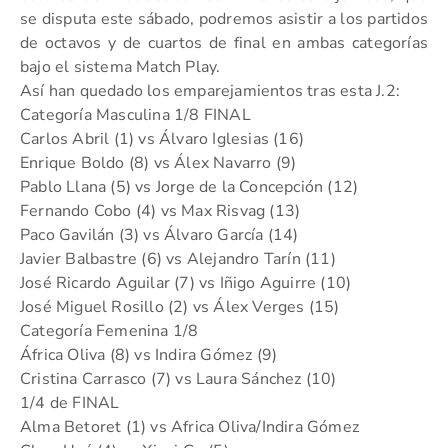
se disputa este sábado, podremos asistir a los partidos
de octavos y de cuartos de final en ambas categorías
bajo el sistema Match Play.
Así han quedado los emparejamientos tras esta J.2:
Categoría Masculina 1/8 FINAL
Carlos Abril (1) vs Álvaro Iglesias (16)
Enrique Boldo (8) vs Álex Navarro (9)
Pablo Llana (5) vs Jorge de la Concepción (12)
Fernando Cobo (4) vs Max Risvag (13)
Paco Gavilán (3) vs Álvaro García (14)
Javier Balbastre (6) vs Alejandro Tarín (11)
José Ricardo Aguilar (7) vs Iñigo Aguirre (10)
José Miguel Rosillo (2) vs Álex Verges (15)
Categoría Femenina 1/8
África Oliva (8) vs Indira Gómez (9)
Cristina Carrasco (7) vs Laura Sánchez (10)
1/4 de FINAL
Alma Betoret (1) vs Africa Oliva/Indira Gómez