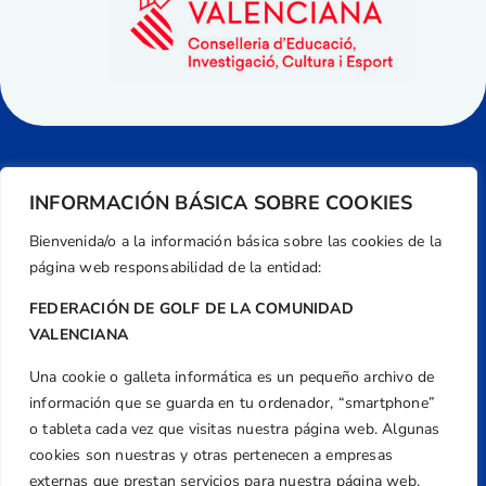
INFORMACIÓN BÁSICA SOBRE COOKIES
Bienvenida/o a la información básica sobre las cookies de la
página web responsabilidad de la entidad:
FEDERACIÓN DE GOLF DE LA COMUNIDAD
VALENCIANA
Una cookie o galleta informática es un pequeño archivo de
Dirección
información que se guarda en tu ordenador, “smartphone”
Centre de L´Esport, Carrer d'Isaac Peral i
o tableta cada vez que visitas nuestra página web. Algunas
Caballero, Nº 5, Despachos 2 y 3, 46980,
cookies son nuestras y otras pertenecen a empresas
Valencia
externas que prestan servicios para nuestra página web.