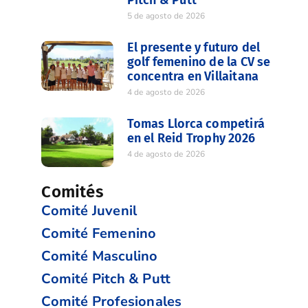
Pitch & Putt
5 de agosto de 2026
El presente y futuro del
golf femenino de la CV se
concentra en Villaitana
4 de agosto de 2026
Tomas Llorca competirá
en el Reid Trophy 2026
4 de agosto de 2026
Comités
Comité Juvenil
Comité Femenino
Comité Masculino
Comité Pitch & Putt
Comité Profesionales