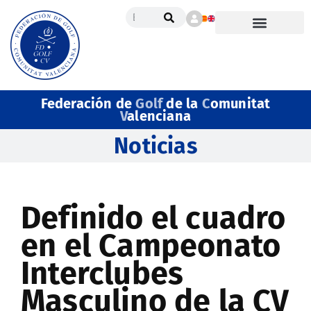
Federación de
Golf
de la
C
omunitat
V
alenciana
Noticias
Definido el cuadro
en el Campeonato
Interclubes
Masculino de la CV