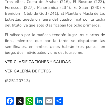
Tras ellos, Costa de Azahar (216), El Bosque (223),
Foressos (227), Panorámica (234), El Saler (240) y
Benidorm Club de Golf (241). El Plantío y Masía de las
Estrellas quedaron fuera del cuadro final por la lucha
del título, ya que solo clasificaban los ocho primeros.
El sábado por la mañana tendrán lugar los cuartos de
final, mientras que por la tarde se disputarán las
semifinales, en ambos casos habrán tres puntos en
juego, dos individuales y uno del foursome.
VER CLASIFICACIONES Y SALIDAS
VER GALERÍA DE FOTOS
(S25120713)
Facebook
X
WhatsApp
LinkedIn
Email
Compartir