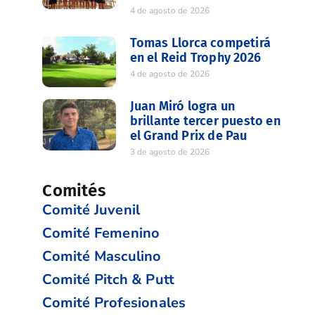
4 de agosto de 2026
Tomas Llorca competirá
en el Reid Trophy 2026
4 de agosto de 2026
Juan Miró logra un
brillante tercer puesto en
el Grand Prix de Pau
3 de agosto de 2026
Comités
Comité Juvenil
Comité Femenino
Comité Masculino
Comité Pitch & Putt
Comité Profesionales