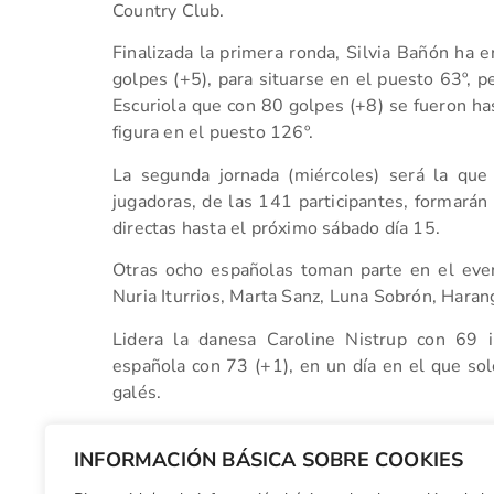
Country Club.
Finalizada la primera ronda, Silvia Bañón ha e
golpes (+5), para situarse en el puesto 63º, p
Escuriola que con 80 golpes (+8) se fueron ha
figura en el puesto 126º.
La segunda jornada (miércoles) será la que
jugadoras, de las 141 participantes, formarán 
directas hasta el próximo sábado día 15.
Otras ocho españolas toman parte en el eve
Nuria Iturrios, Marta Sanz, Luna Sobrón, Haran
Lidera la danesa Caroline Nistrup con 69
española con 73 (+1), en un día en el que so
galés.
VER CLASIFICACIÓN
INFORMACIÓN BÁSICA SOBRE COOKIES