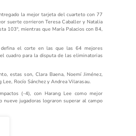
ntregado la mejor tarjeta del cuarteto con 77
eor suerte corrieron Teresa Caballer y Natalia
sta 103º, mientras que María Palacios con 84,
 defina el corte en las que las 64 mejores
el cuadro para la disputa de las eliminatorias
nto, estas son, Clara Baena, Noemí Jiménez,
g Lee, Rocío Sánchez y Andrea Vilarasau.
 impactos (-4), con Harang Lee como mejor
lo nueve jugadoras lograron superar al campo