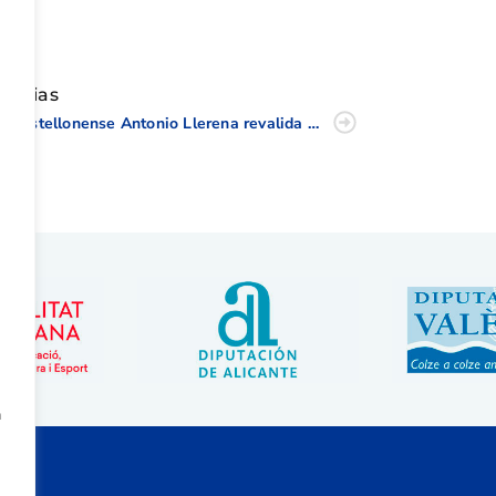
tir
oticias
El castellonense Antonio Llerena revalida título como campeón de España de Golf Adaptado en Foressos
a