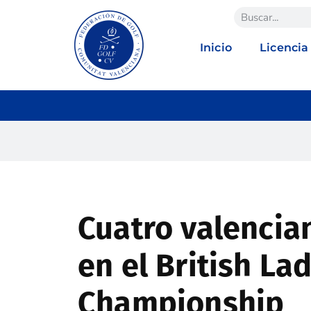
Inicio
Licencia
Cuatro valencia
en el British La
Championship