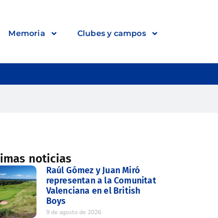
Memoria
Clubes y campos
timas noticias
Raúl Gómez y Juan Miró
representan a la Comunitat
Valenciana en el British
Boys
9 de agosto de 2026