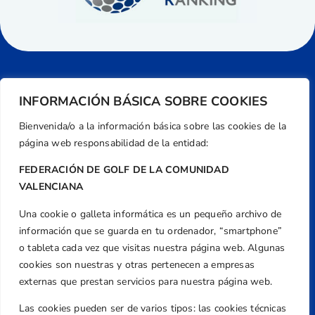
INFORMACIÓN BÁSICA SOBRE COOKIES
Bienvenida/o a la información básica sobre las cookies de la
página web responsabilidad de la entidad:
FEDERACIÓN DE GOLF DE LA COMUNIDAD
VALENCIANA
Una cookie o galleta informática es un pequeño archivo de
Dirección
información que se guarda en tu ordenador, “smartphone”
Centre de L´Esport, Carrer d'Isaac Peral i
o tableta cada vez que visitas nuestra página web. Algunas
Caballero, Nº 5, Despachos 2 y 3, 46980,
cookies son nuestras y otras pertenecen a empresas
Valencia
externas que prestan servicios para nuestra página web.
Teléfono
Las cookies pueden ser de varios tipos: las cookies técnicas