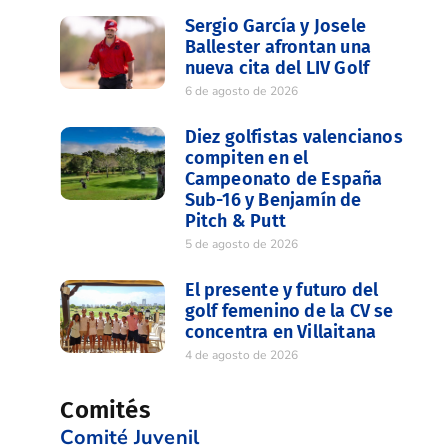
Sergio García y Josele
Ballester afrontan una
nueva cita del LIV Golf
6 de agosto de 2026
Diez golfistas valencianos
compiten en el
Campeonato de España
Sub-16 y Benjamín de
Pitch & Putt
5 de agosto de 2026
El presente y futuro del
golf femenino de la CV se
concentra en Villaitana
4 de agosto de 2026
Comités
Comité Juvenil